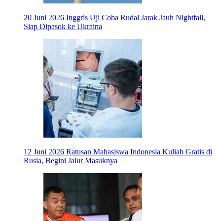
20 Juni 2026
Inggris Uji Coba Rudal Jarak Jauh Nightfall,
Siap Dipasok ke Ukraina
12 Juni 2026
Ratusan Mahasiswa Indonesia Kuliah Gratis di
Rusia, Begini Jalur Masuknya