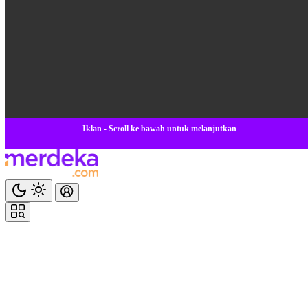
Iklan - Scroll ke bawah untuk melanjutkan