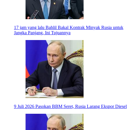
17 jam yang lalu
Bahlil Bakal Kontrak Minyak Rusia untuk
Jangka Panjang, Ini Tujuannya
9 Juli 2026
Pasokan BBM Seret, Rusia Larang Ekspor Diesel