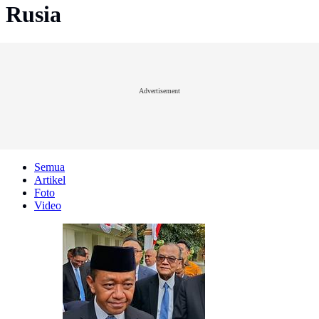
Rusia
Advertisement
Semua
Artikel
Foto
Video