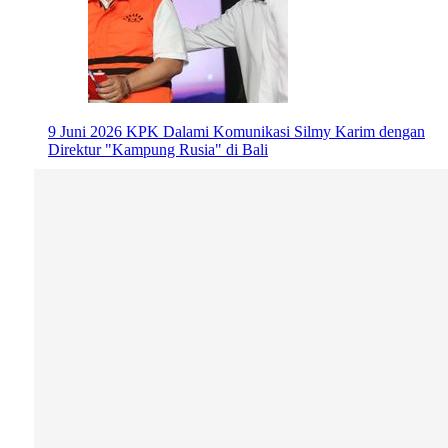
9 Juni 2026
KPK Dalami Komunikasi Silmy Karim dengan
Direktur "Kampung Rusia" di Bali