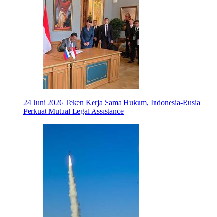
24 Juni 2026
Teken Kerja Sama Hukum, Indonesia-Rusia
Perkuat Mutual Legal Assistance