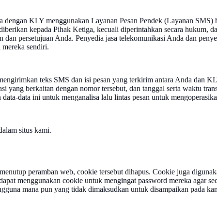
Anda dengan KLY menggunakan Layanan Pesan Pendek (Layanan SMS) h
au diberikan kepada Pihak Ketiga, kecuali diperintahkan secara hukum
dan persetujuan Anda. Penyedia jasa telekomunikasi Anda dan peny
 mereka sendiri.
ngirimkan teks SMS dan isi pesan yang terkirim antara Anda dan KL
i yang berkaitan dengan nomor tersebut, dan tanggal serta waktu tran
data-data ini untuk menganalisa lalu lintas pesan untuk mengopera
dalam situs kami.
menutup peramban web, cookie tersebut dihapus. Cookie juga digunak
apat menggunakan cookie untuk mengingat password mereka agar secara
ngguna mana pun yang tidak dimaksudkan untuk disampaikan pada ka