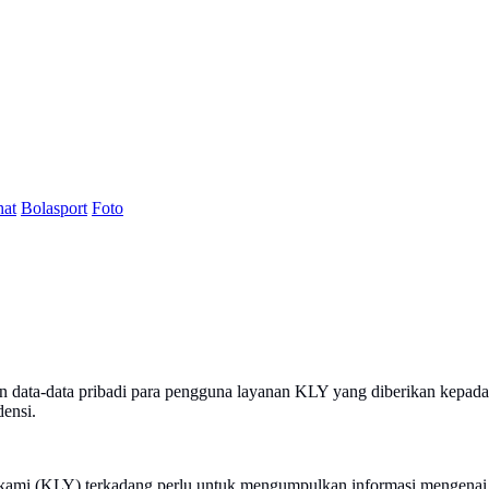
hat
Bolasport
Foto
 data-data pribadi para pengguna layanan KLY yang diberikan kepada 
densi.
kami (KLY) terkadang perlu untuk mengumpulkan informasi mengenai