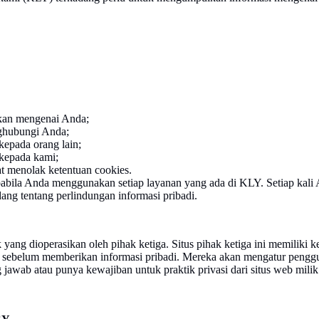
kan mengenai Anda;
ghubungi Anda;
pada orang lain;
 kepada kami;
 menolak ketentuan cookies.
bila Anda menggunakan setiap layanan yang ada di KLY. Setiap kali 
g tentang perlindungan informasi pribadi.
uk yang dioperasikan oleh pihak ketiga. Situs pihak ketiga ini memiliki
, sebelum memberikan informasi pribadi. Mereka akan mengatur pengg
jawab atau punya kewajiban untuk praktik privasi dari situs web milik