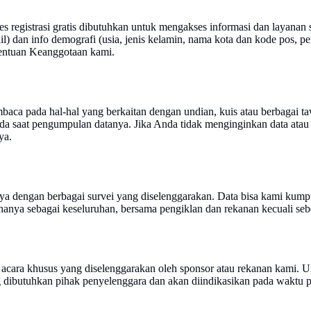
es registrasi gratis dibutuhkan untuk mengakses informasi dan layanan
) dan info demografi (usia, jenis kelamin, nama kota dan kode pos, pen
entuan Keanggotaan kami.
a pada hal-hal yang berkaitan dengan undian, kuis atau berbagai tawa
 saat pengumpulan datanya. Jika Anda tidak menginginkan data atau i
ya.
engan berbagai survei yang diselenggarakan. Data bisa kami kumpulka
 hanya sebagai keseluruhan, bersama pengiklan dan rekanan kecuali s
 acara khusus yang diselenggarakan oleh sponsor atau rekanan kami.
g dibutuhkan pihak penyelenggara dan akan diindikasikan pada waktu