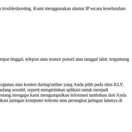
dan troubleshooting. Kami menggunakan alamat IP secara keseluruhan
empat tinggal, telepon atau nomor ponsel atau tanggal lahir, tergantung
iatan atau konten daring/online yang Anda pilih pada situs KLY.
ang sensitif, seperti mengirimkan aplikasi untuk menjadi
ut tentang mengapa kami mengumpulkan informasi tambahan dari Anda
 jaringan komputer tertentu atau perangkat jaringan lainnya di