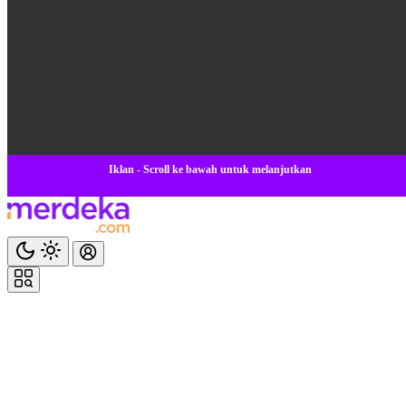
Iklan - Scroll ke bawah untuk melanjutkan