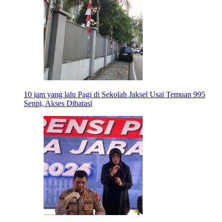
10 jam yang lalu
Pagi di Sekolah Jaksel Usai Temuan 995
Senpi, Akses Dibatasi