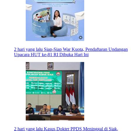
2 hari yang lalu
Siap-Siap War Kuota, Pendaftaran Undangan
Upacara HUT ke-81 RI Dibuka Hari Ini
2 hari yang lalu
Kasus Dokter PPDS Meninggal di Siak,