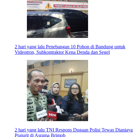
2 hari yang lalu
Penebangan 10 Pohon di Bandung untuk
Videotron, Subkontraktor Kena Denda dan Segel
2 hari yang lalu
TNI Respons Dugaan Polisi Tewas Dianiaya
Prajurit di Asrama Brimob