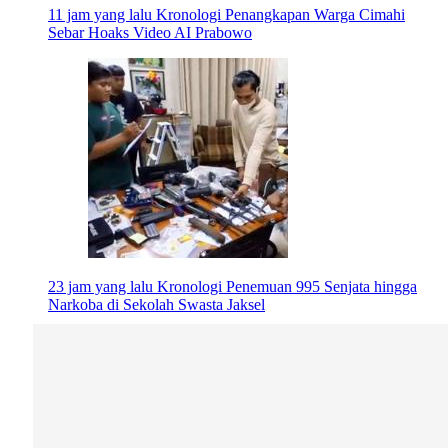
11 jam yang lalu
Kronologi Penangkapan Warga Cimahi
Sebar Hoaks Video AI Prabowo
23 jam yang lalu
Kronologi Penemuan 995 Senjata hingga
Narkoba di Sekolah Swasta Jaksel