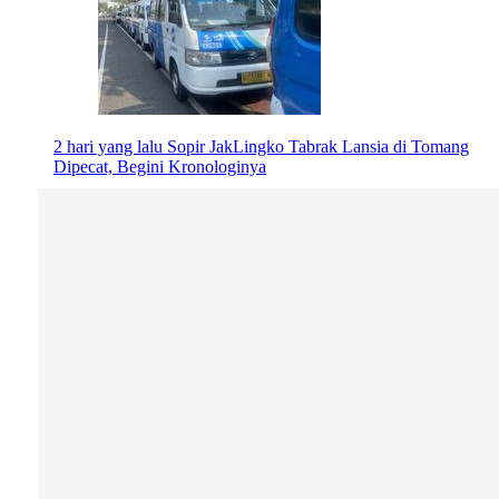
2 hari yang lalu
Sopir JakLingko Tabrak Lansia di Tomang
Dipecat, Begini Kronologinya