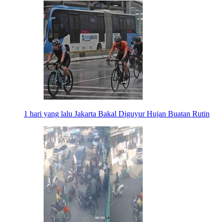
1 hari yang lalu
Jakarta Bakal Diguyur Hujan Buatan Rutin