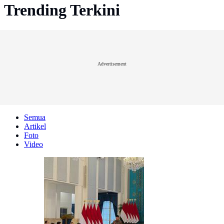
Trending Terkini
Advertisement
Semua
Artikel
Foto
Video