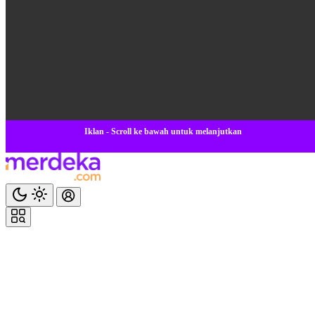
Iklan - Scroll ke bawah untuk melanjutkan