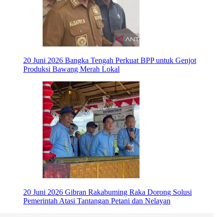
20 Juni 2026
Bangka Tengah Perkuat BPP untuk Genjot
Produksi Bawang Merah Lokal
20 Juni 2026
Gibran Rakabuming Raka Dorong Solusi
Pemerintah Atasi Tantangan Petani dan Nelayan