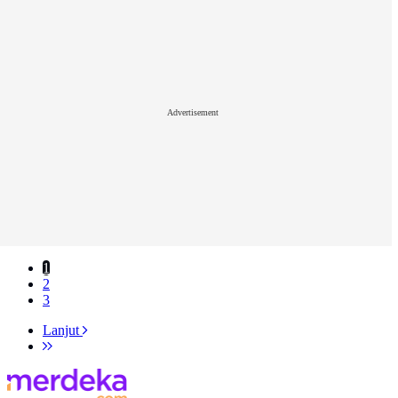
Advertisement
1
2
3
Lanjut