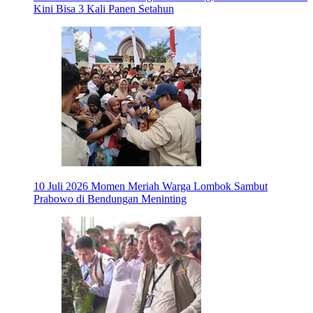
Kini Bisa 3 Kali Panen Setahun
10 Juli 2026
Momen Meriah Warga Lombok Sambut
Prabowo di Bendungan Meninting