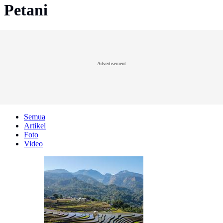
Petani
Advertisement
Semua
Artikel
Foto
Video