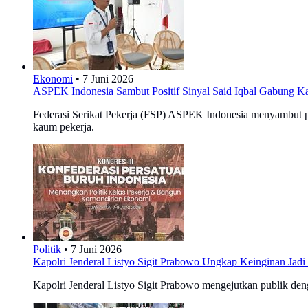
Ekonomi
•
7 Juni 2026
ASPEK Indonesia Sambut Positif Sinyal Said Iqbal Gabung Ka
Federasi Serikat Pekerja (FSP) ASPEK Indonesia menyambut pos
kaum pekerja.
Politik
•
7 Juni 2026
Kapolri Jenderal Listyo Sigit Prabowo Ungkap Keinginan Jadi
Kapolri Jenderal Listyo Sigit Prabowo mengejutkan publik den