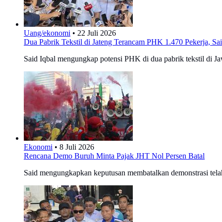
Uang/ekonomi
•
22 Juli 2026
Dua Pabrik Tekstil di Jateng Terancam PHK 1.470 Pekerja, S
Said Iqbal mengungkap potensi PHK di dua pabrik tekstil di J
Ekonomi
•
8 Juli 2026
Rencana Demo Buruh Minta Pajak JHT Nol Persen Batal
Said mengungkapkan keputusan membatalkan demonstrasi telah 