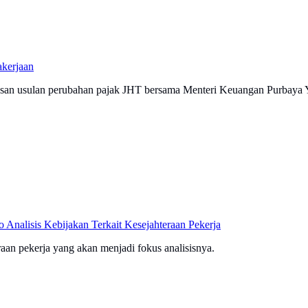
akerjaan
ahasan usulan perubahan pajak JHT bersama Menteri Keuangan Purbaya
 Analisis Kebijakan Terkait Kesejahteraan Pekerja
aan pekerja yang akan menjadi fokus analisisnya.