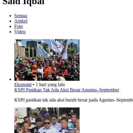
Said Iqbal
Semua
Artikel
Foto
Video
Ekonomi
•
1 hari yang lalu
KSPI Pastikan Tak Ada Aksi Besar Agustus–September
KSPI pastikan tak ada aksi buruh besar pada Agustus–Septemb