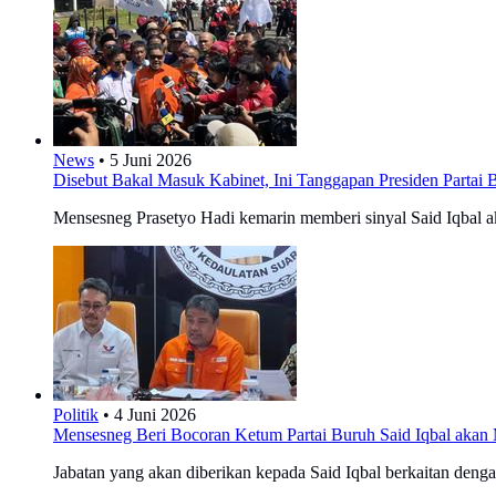
News
•
5 Juni 2026
Disebut Bakal Masuk Kabinet, Ini Tanggapan Presiden Partai B
Mensesneg Prasetyo Hadi kemarin memberi sinyal Said Iqbal a
Politik
•
4 Juni 2026
Mensesneg Beri Bocoran Ketum Partai Buruh Said Iqbal aka
Jabatan yang akan diberikan kepada Said Iqbal berkaitan deng