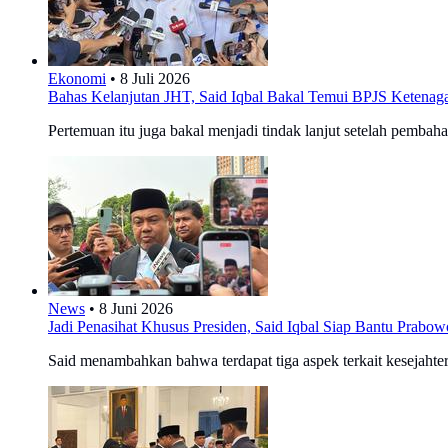
Ekonomi
•
8 Juli 2026
Bahas Kelanjutan JHT, Said Iqbal Bakal Temui BPJS Ketenag
Pertemuan itu juga bakal menjadi tindak lanjut setelah pemb
News
•
8 Juni 2026
Jadi Penasihat Khusus Presiden, Said Iqbal Siap Bantu Prabowo
Said menambahkan bahwa terdapat tiga aspek terkait kesejahter