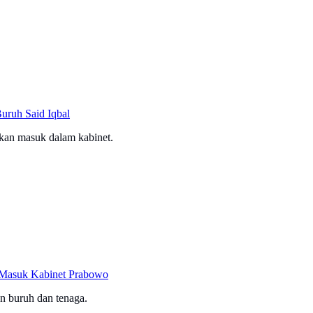
uruh Said Iqbal
kan masuk dalam kabinet.
n Masuk Kabinet Prabowo
an buruh dan tenaga.