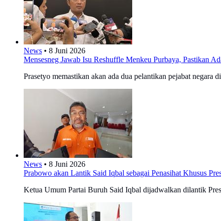
News
•
8 Juni 2026
Mensesneg Jawab Isu Reshuffle Menkeu Purbaya, Pastikan Ada 2
Prasetyo memastikan akan ada dua pelantikan pejabat negara di
News
•
8 Juni 2026
Prabowo akan Lantik Said Iqbal sebagai Penasihat Khusus Pre
Ketua Umum Partai Buruh Said Iqbal dijadwalkan dilantik Pre