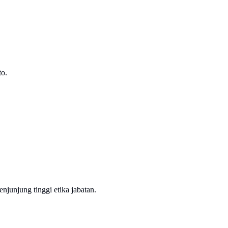
to.
junjung tinggi etika jabatan.