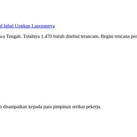
aid Iqbal Ungkap Laporannya
awa Tengah. Totalnya 1.470 buruh disebut terancam. Begini rencana p
disampaikan kepada para pimpinan serikat pekerja.