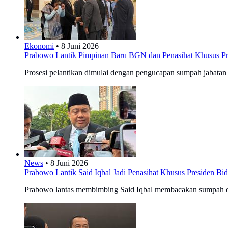
Ekonomi
•
8 Juni 2026
Prabowo Lantik Pimpinan Baru BGN dan Penasihat Khusus Pre
Prosesi pelantikan dimulai dengan pengucapan sumpah jabatan
News
•
8 Juni 2026
Prabowo Lantik Said Iqbal Jadi Penasihat Khusus Presiden Bi
Prabowo lantas membimbing Said Iqbal membacakan sumpah dan 