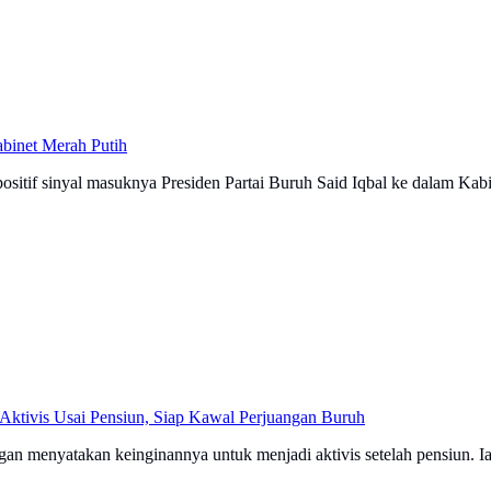
binet Merah Putih
itif sinyal masuknya Presiden Partai Buruh Said Iqbal ke dalam Kabin
 Aktivis Usai Pensiun, Siap Kawal Perjuangan Buruh
gan menyatakan keinginannya untuk menjadi aktivis setelah pensiun. 