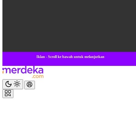
Iklan - Scroll ke bawah untuk melanjutkan