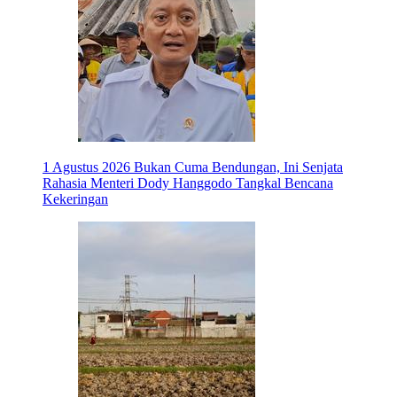
1 Agustus 2026
Bukan Cuma Bendungan, Ini Senjata
Rahasia Menteri Dody Hanggodo Tangkal Bencana
Kekeringan