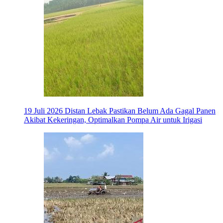
19 Juli 2026
Distan Lebak Pastikan Belum Ada Gagal Panen
Akibat Kekeringan, Optimalkan Pompa Air untuk Irigasi