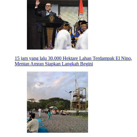
15 jam yang lalu
30.000 Hektare Lahan Terdampak El Nino,
Mentan Amran Siapkan Langkah Begini