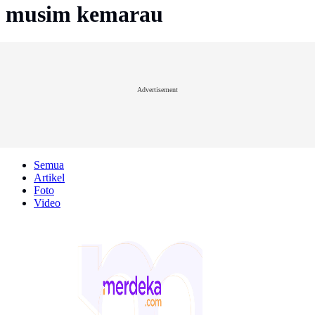
musim kemarau
Advertisement
Semua
Artikel
Foto
Video