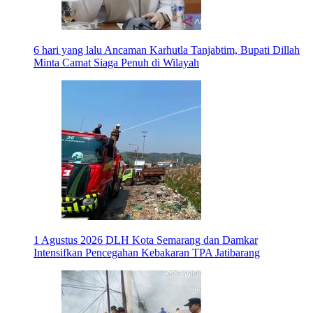
6 hari yang lalu
Ancaman Karhutla Tanjabtim, Bupati Dillah
Minta Camat Siaga Penuh di Wilayah
1 Agustus 2026
DLH Kota Semarang dan Damkar
Intensifkan Pencegahan Kebakaran TPA Jatibarang