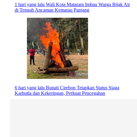
1 hari yang lalu
Wali Kota Mataram Imbau Warga Bijak Air
di Tengah Ancaman Kemarau Panjang
6 hari yang lalu
Bupati Cirebon Tetapkan Status Siaga
Karhutla dan Kekeringan, Perkuat Pencegahan