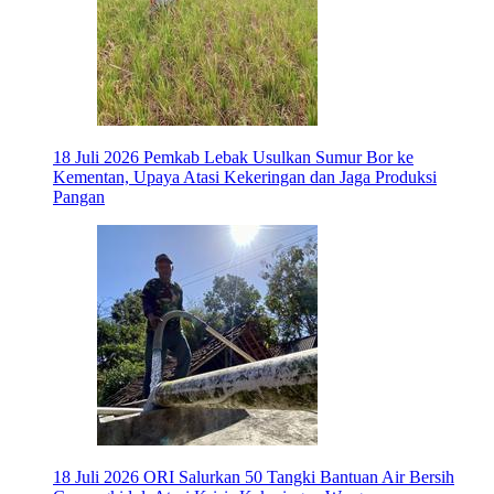
18 Juli 2026
Pemkab Lebak Usulkan Sumur Bor ke
Kementan, Upaya Atasi Kekeringan dan Jaga Produksi
Pangan
18 Juli 2026
ORI Salurkan 50 Tangki Bantuan Air Bersih