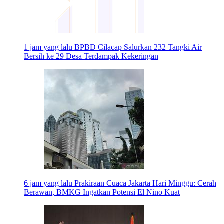
1 jam yang lalu
BPBD Cilacap Salurkan 232 Tangki Air
Bersih ke 29 Desa Terdampak Kekeringan
6 jam yang lalu
Prakiraan Cuaca Jakarta Hari Minggu: Cerah
Berawan, BMKG Ingatkan Potensi El Nino Kuat