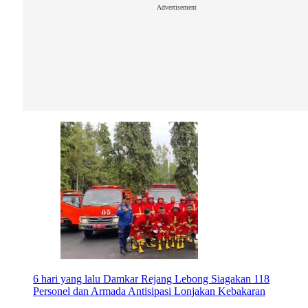
Advertisement
6 hari yang lalu
Damkar Rejang Lebong Siagakan 118
Personel dan Armada Antisipasi Lonjakan Kebakaran