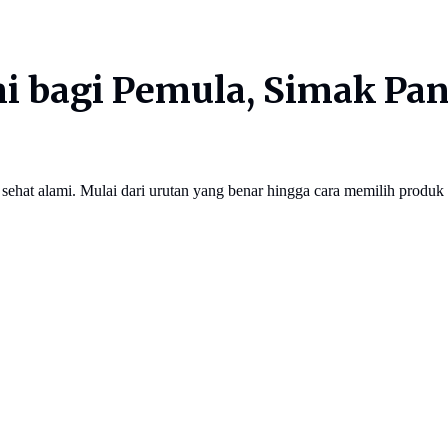
mi bagi Pemula, Simak Pa
ehat alami. Mulai dari urutan yang benar hingga cara memilih produk ya