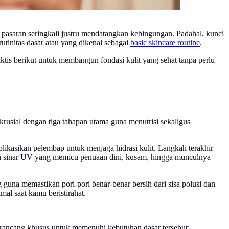
 pasaran seringkali justru mendatangkan kebingungan. Padahal, kunci
tinitas dasar atau yang dikenal sebagai
basic skincare routine
.
tis berikut untuk membangun fondasi kulit yang sehat tanpa perlu
rusial dengan tiga tahapan utama guna menutrisi sekaligus
likasikan pelembap untuk menjaga hidrasi kulit. Langkah terakhir
ran sinar UV yang memicu penuaan dini, kusam, hingga munculnya
guna memastikan pori-pori benar-benar bersih dari sisa polusi dan
al saat kamu beristirahat.
rancang khusus untuk memenuhi kebutuhan dasar tersebut: