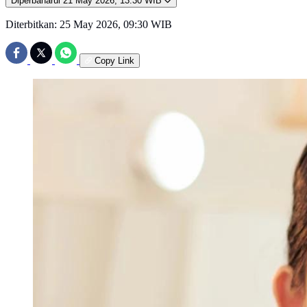
Diperbaharui
21 May 2026, 13:30 WIB
Diterbitkan:
25 May 2026, 09:30 WIB
Copy Link