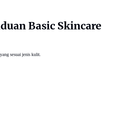
nduan Basic Skincare
ng sesuai jenis kulit.