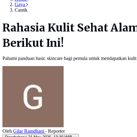
Gaya
Cantik
Rahasia Kulit Sehat Ala
Berikut Ini!
Pahami panduan basic skincare bagi pemula untuk mendapatkan kulit s
Oleh
Gilar Ramdhani
- Reporter