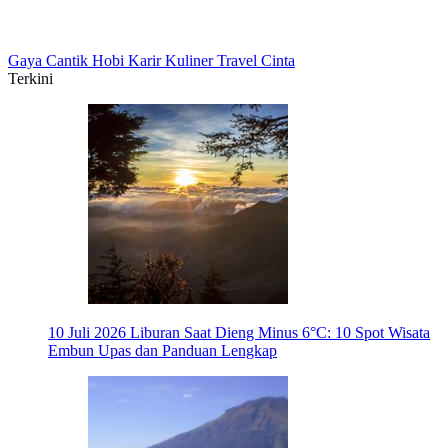
Gaya
Cantik
Hobi
Karir
Kuliner
Travel
Cinta
Terkini
10 Juli 2026
Liburan Saat Dieng Minus 6°C: 10 Spot Wisata
Embun Upas dan Panduan Lengkap