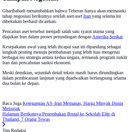
Gharibabadi menambahkan bahwa Teheran hanya akan memasuki
tahap negosiasi berikutnya setelah aset-aset
Iran
yang selama ini
dibekukan berhasil dicairkan.
Pencairan aset tersebut menjadi salah satu syarat utama yang
diajukan Iran dalam proses perundingan dengan
Amerika Serikat
.
Kesepakatan awal yang telah dicapai saat ini dipandang sebagai
langkah penting menuju pembahasan yang lebih luas mengenai
berbagai isu strategis antara kedua negara, termasuk program nuklir
Iran dan pencabutan sanksi ekonomi.
Meski demikian, sejumlah detail teknis masih harus dirundingkan
dalam pembicaraan lanjutan yang dijadwalkan berlangsung selama
dua bulan ke depan.
Baca Juga
Ketegangan AS–Iran Memanas, Harga Minyak Dunia
Melonjak
Halaman Berikutnya
Penembakan Brutal ke Sekolah Elite di
Thailand, 7 Orang Tewas
Tim Redaksi