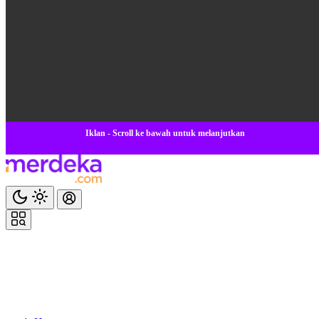
Iklan - Scroll ke bawah untuk melanjutkan