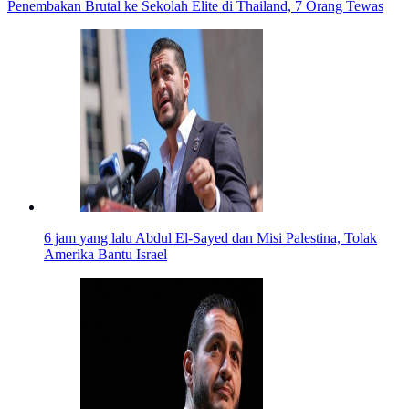
Penembakan Brutal ke Sekolah Elite di Thailand, 7 Orang Tewas
6 jam yang lalu
Abdul El-Sayed dan Misi Palestina, Tolak
Amerika Bantu Israel