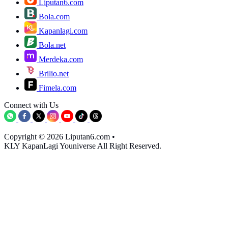
Liputan6.com
Bola.com
Kapanlagi.com
Bola.net
Merdeka.com
Brilio.net
Fimela.com
Connect with Us
Copyright © 2026 Liputan6.com
•
KLY KapanLagi Youniverse All Right Reserved.