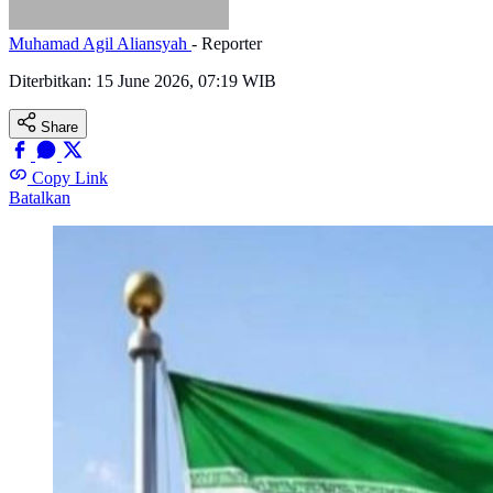
Muhamad Agil Aliansyah
- Reporter
Diterbitkan:
15 June 2026, 07:19 WIB
Share
Copy Link
Batalkan