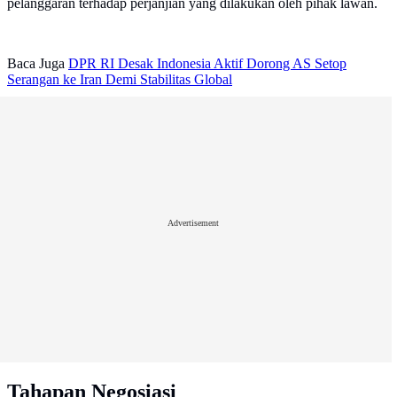
pelanggaran terhadap perjanjian yang dilakukan oleh pihak lawan.
Baca Juga
DPR RI Desak Indonesia Aktif Dorong AS Setop
Serangan ke Iran Demi Stabilitas Global
Advertisement
Tahapan Negosiasi