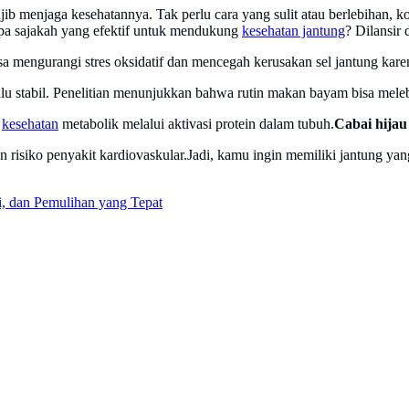
b menjaga kesehatannya. Tak perlu cara yang sulit atau berlebihan, 
pa sajakah yang efektif untuk mendukung
kesehatan jantung
? Dilansir 
a mengurangi stres oksidatif dan mencegah kerusakan sel jantung kare
elalu stabil. Penelitian menunjukkan bahwa rutin makan bayam bisa mel
g
kesehatan
metabolik melalui aktivasi protein dalam tubuh.
Cabai hijau
an risiko penyakit kardiovaskular.Jadi, kamu ingin memiliki jantung 
i, dan Pemulihan yang Tepat