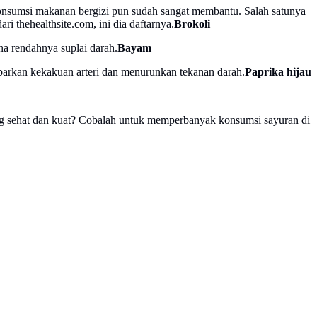
konsumsi makanan bergizi pun sudah sangat membantu. Salah satunya
dari thehealthsite.com, ini dia daftarnya.
Brokoli
na rendahnya suplai darah.
Bayam
ebarkan kekakuan arteri dan menurunkan tekanan darah.
Paprika hijau
yang sehat dan kuat? Cobalah untuk memperbanyak konsumsi sayuran di