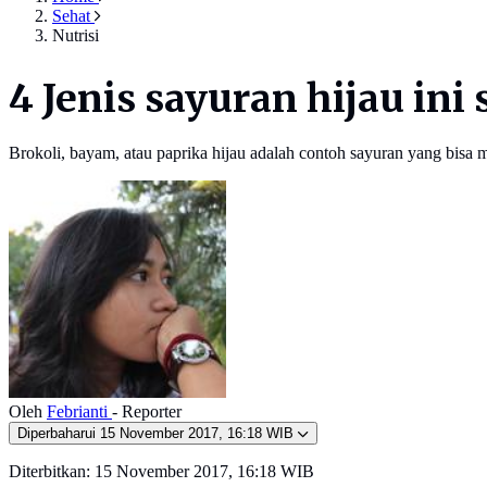
Sehat
Nutrisi
4 Jenis sayuran hijau in
Brokoli, bayam, atau paprika hijau adalah contoh sayuran yang bis
Oleh
Febrianti
- Reporter
Diperbaharui
15 November 2017, 16:18 WIB
Diterbitkan:
15 November 2017, 16:18 WIB