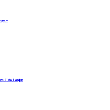
Nyata
ga Usia Lanjut