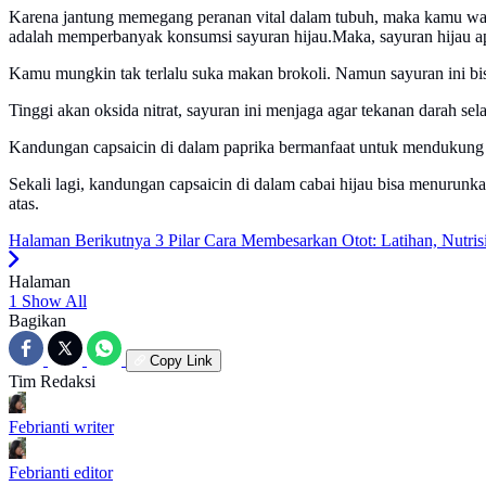
Karena jantung memegang peranan vital dalam tubuh, maka kamu waji
adalah memperbanyak konsumsi sayuran hijau.Maka, sayuran hijau a
Kamu mungkin tak terlalu suka makan brokoli. Namun sayuran ini bis
Tinggi akan oksida nitrat, sayuran ini menjaga agar tekanan darah s
Kandungan capsaicin di dalam paprika bermanfaat untuk mendukun
Sekali lagi, kandungan capsaicin di dalam cabai hijau bisa menurunk
atas.
Halaman Berikutnya
3 Pilar Cara Membesarkan Otot: Latihan, Nutris
Halaman
1
Show All
Bagikan
Copy Link
Tim Redaksi
Febrianti
writer
Febrianti
editor