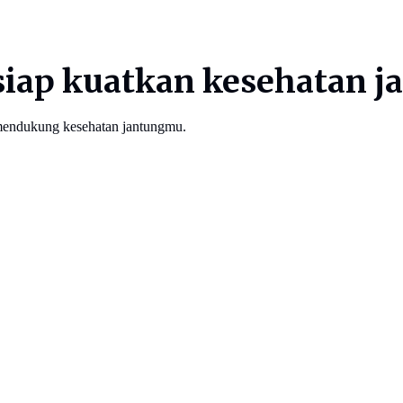
i siap kuatkan kesehatan 
a mendukung kesehatan jantungmu.