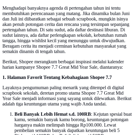
Menghadapi banyaknya agenda di pertengahan tahun ini tentu
membutuhkan perencanaan yang matang. Jika dinamika bulan Juni
dan Juli ini diibaratkan sebagai sebuah scrapbook, mungkin isinya
akan penuh potongan cerita dan rencana yang tersimpan sepanjang
pertengahan tahun. Di satu sudut, ada daftar destinasi liburan. Di
sudut lainnya, ada daftar perlengkapan sekolah, kebutuhan rumah
tangga, hingga wishlist kecil yang menunggu untuk diwujudkan.
Beragam cerita itu menjadi cerminan kebutuhan masyarakat yang
semakin dinamis di tengah tahun.
Berikut, Shopee merangkum berbagai inspirasi melalui kalender
harian kampanye Shopee 7.7 Great Mid Year Sale, diantaranya:
1. Halaman Favorit Tentang Kebahagiaan Shopee 7.7
Layaknya pengumuman paling menarik yang ditempel di digital
scrapbook sekolah, deretan promo utama Shopee 7.7 Great Mid
Year Sale menjadi informasi yang sayang untuk dilewatkan. Berikut
adalah tiga keuntungan utama yang wajib Anda tandai.
Beli Banyak Lebih Hemat s.d. 100RB
: Kejutan spesial buat
kamu, semakin banyak kamu borong, keuntungan potongan
harganya makin melimpah hingga Rp100.000. Lewat
pembelian semakin banyak dapatkan keuntungan beli 5