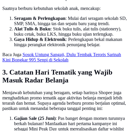
Saatnya berburu kebutuhan sekolah anak, mencakup:
Seragam & Perlengkapan
: Mulai dari seragam sekolah SD,
SMP, SMA, hingga tas dan sepatu baru yang trendi.
Alat Tulis & Buku
: Stok buku tulis, alat tulis (stationery),
buku cetak, buku LKS, hingga buku ujian terlengkap.
Gaya Hidup & Ele ktronik
: Perlengkapan bekal makanan
hingga perangkat elektronik penunjang belajar.
Baca Juga
Sosok Untung Sangaji, Dulu Tembak Teroris Sarinah
Kini Bongkar 995 Senpi di Sekolah
3. Catatan Hari Tematik yang Wajib
Masuk Radar Belanja
Menjawab kebutuhan yang beragam, setiap harinya Shopee juga
menghadirkan promo tematik agar aktivitas belanja menjadi lebih
terarah dan hemat. Supaya agenda berburu promo berjalan optimal,
pastikan untuk menandai beberapa tanggal penting ini:
Gajian Sale (25 Juni)
: Pas banget dengan momen turunnya
berkah bulanan! Manfaatkan hari pertama kampanye ini
sebagai Mini Peak Day untuk merealisasikan daftar wishlist