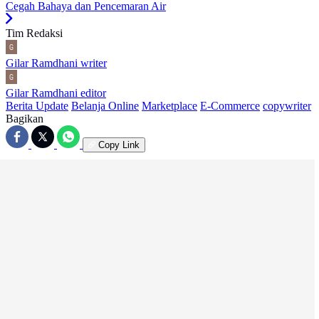
Cegah Bahaya dan Pencemaran Air
Tim Redaksi
Gilar Ramdhani
writer
Gilar Ramdhani
editor
Berita Update
Belanja Online
Marketplace
E-Commerce
copywriter
Bagikan
Copy Link