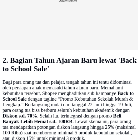
Advertisement
2. Bagian Tahun Ajaran Baru lewat 'Back
to School Sale'
Bagi para orang tua dan pelajar, tengah tahun ini tentu didominasi
oleh persiapan anak memasuki tahun ajaran baru. Memahami
kebutuhan tersebut, Shopee menghadirkan sub-kampanye
Back to
School Sale
dengan tagline “Promo Kebutuhan Sekolah Murah &
Lengkap.” Berlangsung mulai dari tanggal 22 Juni hingga 19 Juli,
para orang tua bisa berburu seluruh kebutuhan akademik dengan
Diskon s.d. 70%
. Selain itu, terintegrasi dengan promo
Beli
Banyak Lebih Hemat s.d. 100RB
. Lewat skema ini, para orang
tua mendapatkan potongan diskon langsung hingga 25% (maksimal
100 Ribu) saat memborong minimal 5 produk kebutuhan sekolah,
atau diskon 15% untuk minimal 3 produk.