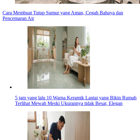
Cara Membuat Tutup Sumur yang Aman, Cegah Bahaya dan
Pencemaran Air
5 jam yang lalu
10 Warna Keramik Lantai yang Bikin Rumah
Terlihat Mewah Meski Ukurannya tidak Besar, Elegan