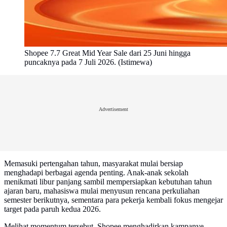
Shopee 7.7 Great Mid Year Sale dari 25 Juni hingga
puncaknya pada 7 Juli 2026. (Istimewa)
Advertisement
Memasuki pertengahan tahun, masyarakat mulai bersiap
menghadapi berbagai agenda penting. Anak-anak sekolah
menikmati libur panjang sambil mempersiapkan kebutuhan tahun
ajaran baru, mahasiswa mulai menyusun rencana perkuliahan
semester berikutnya, sementara para pekerja kembali fokus mengejar
target pada paruh kedua 2026.
Melihat momentum tersebut, Shopee menghadirkan kampanye