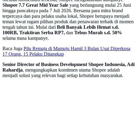
Shopee 7.7 Great Mid Year Sale
yang berlangsung mulai 25 Juni
hingga puncaknya pada 7 Juli 2026. Bersama para mitra brand
terpercaya dan para pelaku usaha lokal, Shopee berupaya menjadi
teman lewat ragam pilihan produk dan penawaran terbaik di momen
tengah tahun ini. Mulai dari
Beli Banyak Lebih Hemat s.d.
100RB, Traktiran Serba RP7,
dan
Tebus Murah s.d. 50%
selama masa kampanye.
Baca Juga
Pilu Remaja di Mamuju Hamil 3 Bulan Usai Diperkosa
17 Orang, 15 Pelaku Ditangkap
Senior Director of Business Development Shopee Indonesia, Adi
Rahardja
, mengungkapkan komitmen utama Shopee adalah
menjadi solusi yang relevan bagi setiap kebutuhan masyarakat.