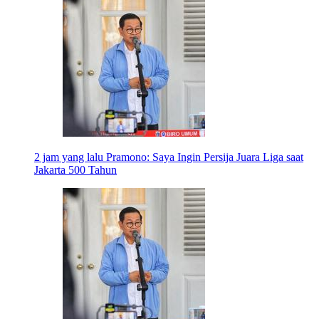
2 jam yang lalu
Pramono: Saya Ingin Persija Juara Liga saat
Jakarta 500 Tahun