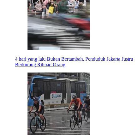
4 hari yang lalu
Bukan Bertambah, Penduduk Jakarta Justru
Berkurang Ribuan Orang