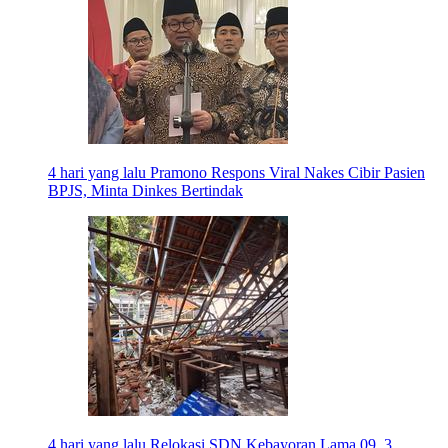
4 hari yang lalu
Pramono Respons Viral Nakes Cibir Pasien
BPJS, Minta Dinkes Bertindak
4 hari yang lalu
Relokasi SDN Kebayoran Lama 09, 3