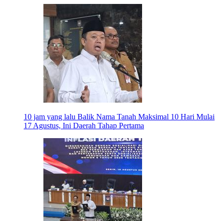
10 jam yang lalu
Balik Nama Tanah Maksimal 10 Hari Mulai
17 Agustus, Ini Daerah Tahap Pertama