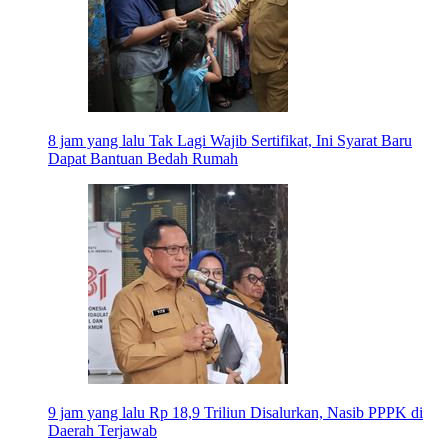
8 jam yang lalu
Tak Lagi Wajib Sertifikat, Ini Syarat Baru
Dapat Bantuan Bedah Rumah
9 jam yang lalu
Rp 18,9 Triliun Disalurkan, Nasib PPPK di
Daerah Terjawab