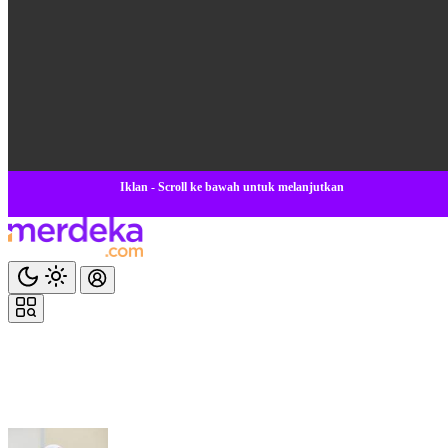
Iklan - Scroll ke bawah untuk melanjutkan