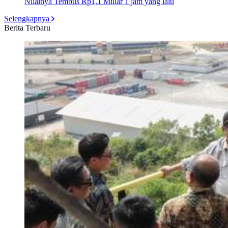
Nilainya Tembus Rp1,1 Miliar
1 jam yang lalu
Selengkapnya
Berita Terbaru