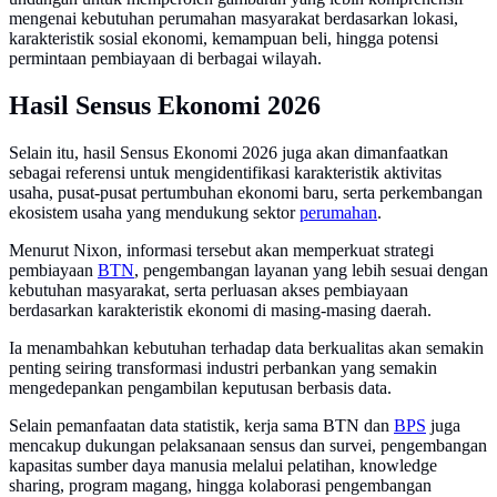
mengenai kebutuhan perumahan masyarakat berdasarkan lokasi,
karakteristik sosial ekonomi, kemampuan beli, hingga potensi
permintaan pembiayaan di berbagai wilayah.
Hasil Sensus Ekonomi 2026
Selain itu, hasil Sensus Ekonomi 2026 juga akan dimanfaatkan
sebagai referensi untuk mengidentifikasi karakteristik aktivitas
usaha, pusat-pusat pertumbuhan ekonomi baru, serta perkembangan
ekosistem usaha yang mendukung sektor
perumahan
.
Menurut Nixon, informasi tersebut akan memperkuat strategi
pembiayaan
BTN
, pengembangan layanan yang lebih sesuai dengan
kebutuhan masyarakat, serta perluasan akses pembiayaan
berdasarkan karakteristik ekonomi di masing-masing daerah.
Ia menambahkan kebutuhan terhadap data berkualitas akan semakin
penting seiring transformasi industri perbankan yang semakin
mengedepankan pengambilan keputusan berbasis data.
Selain pemanfaatan data statistik, kerja sama BTN dan
BPS
juga
mencakup dukungan pelaksanaan sensus dan survei, pengembangan
kapasitas sumber daya manusia melalui pelatihan, knowledge
sharing, program magang, hingga kolaborasi pengembangan