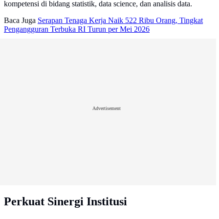
kompetensi di bidang statistik, data science, dan analisis data.
Baca Juga
Serapan Tenaga Kerja Naik 522 Ribu Orang, Tingkat
Pengangguran Terbuka RI Turun per Mei 2026
Advertisement
Perkuat Sinergi Institusi