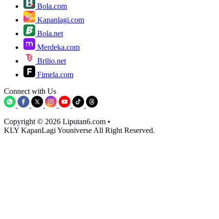
Bola.com
Kapanlagi.com
Bola.net
Merdeka.com
Brilio.net
Fimela.com
Connect with Us
Copyright © 2026 Liputan6.com
•
KLY KapanLagi Youniverse All Right Reserved.