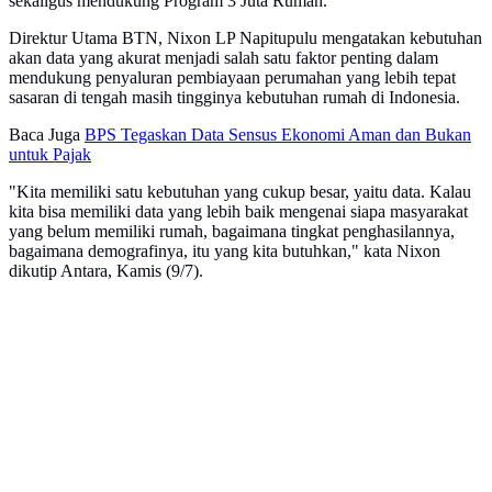
sekaligus mendukung Program 3 Juta Rumah.
Direktur Utama BTN, Nixon LP Napitupulu mengatakan kebutuhan
akan data yang akurat menjadi salah satu faktor penting dalam
mendukung penyaluran pembiayaan perumahan yang lebih tepat
sasaran di tengah masih tingginya kebutuhan rumah di Indonesia.
Baca Juga
BPS Tegaskan Data Sensus Ekonomi Aman dan Bukan
untuk Pajak
"Kita memiliki satu kebutuhan yang cukup besar, yaitu data. Kalau
kita bisa memiliki data yang lebih baik mengenai siapa masyarakat
yang belum memiliki rumah, bagaimana tingkat penghasilannya,
bagaimana demografinya, itu yang kita butuhkan," kata Nixon
dikutip Antara, Kamis (9/7).