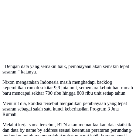
"Dengan data yang semakin baik, pembiayaan akan semakin tepat
sasaran," katanya.
Nixon mengatakan Indonesia masih menghadapi backlog
kepemilikan rumah sekitar 9,9 juta unit, sementara kebutuhan rumah
baru mencapai sekitar 700 ribu hingga 800 ribu unit setiap tahun.
Menurut dia, kondisi tersebut menjadikan pembiayaan yang tepat
sasaran sebagai salah satu kunci keberhasilan Program 3 Juta
Rumah.
Melalui kerja sama tersebut, BTN akan memanfaatkan data statistik
dan data by name by address sesuai ketentuan peraturan perundang-
undangan untuk memperoleh gambaran yang lebih komprehensif