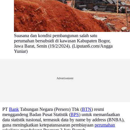
Suasana dan kondisi pembangunan salah satu
perumahan bersubsidi di kawasan Kabupaten Bogor,
Jawa Barat, Senin (19/2/2024). (Liputan6.com/Angga
Yuniar)
Advertisement
PT
Bank
Tabungan Negara (Persero) Tbk (
BTN
) resmi
menggandeng Badan Pusat Statistik (
BPS
) untuk memanfaatkan
data statistik nasional, termasuk data by name by address (BNBA),
guna meningkatkan ketepatansasaran pembiayaan
perumahan