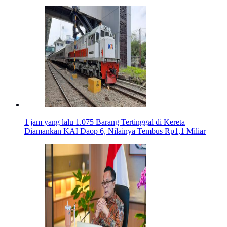
1 jam yang lalu
1.075 Barang Tertinggal di Kereta
Diamankan KAI Daop 6, Nilainya Tembus Rp1,1 Miliar