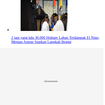
2 jam yang lalu
30.000 Hektare Lahan Terdampak El Nino,
Mentan Amran Siapkan Langkah Begini
Advertisement