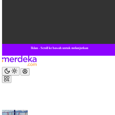
Iklan - Scroll ke bawah untuk melanjutkan