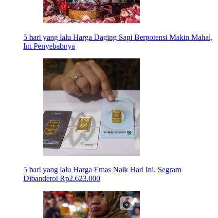
5 hari yang lalu
Harga Daging Sapi Berpotensi Makin Mahal,
Ini Penyebabnya
5 hari yang lalu
Harga Emas Naik Hari Ini, Segram
Dibanderol Rp2.623.000