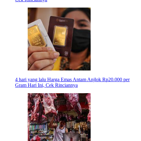
4 hari yang lalu
Harga Emas Antam Anjlok Rp20.000 per
Gram Hari Ini, Cek Rinciannya