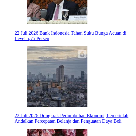
22 Juli 2026
Bank Indonesia Tahan Suku Bunga Acuan di
Level 5,75 Persen
22 Juli 2026
Dongkrak Pertumbuhan Ekonomi, Pemerintah
Andalkan Percepatan Belanja dan Penguatan Daya Beli