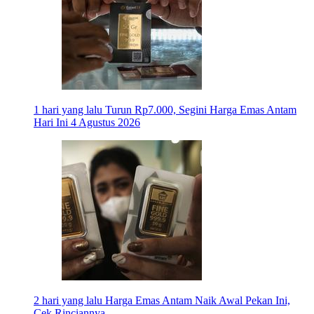
1 hari yang lalu
Turun Rp7.000, Segini Harga Emas Antam
Hari Ini 4 Agustus 2026
2 hari yang lalu
Harga Emas Antam Naik Awal Pekan Ini,
Cek Rinciannya