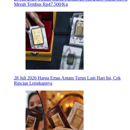
Merah Tembus Rp47.500/Kg
28 Juli 2026
Harga Emas Antam Turun Lagi Hari Ini, Cek
Rincian Lengkapnya