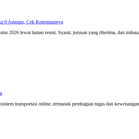
a 9 Agustus, Cek Ketentuannya
2026 lewat laman resmi. Syarat, jurusan yang diterima, dan imbauan
n
sistem transportasi online, termasuk pembagian tugas dan kewenanga