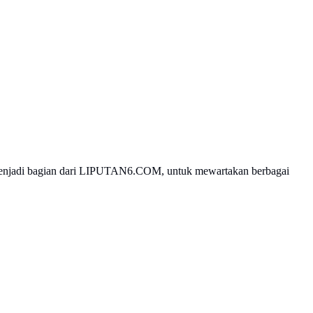
mi menjadi bagian dari LIPUTAN6.COM, untuk mewartakan berbagai