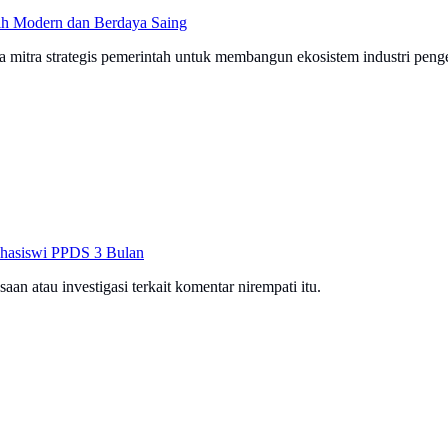
ebih Modern dan Berdaya Saing
uga mitra strategis pemerintah untuk membangun ekosistem industri pen
hasiswi PPDS 3 Bulan
an atau investigasi terkait komentar nirempati itu.