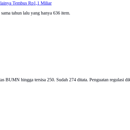
lainya Tembus Rp1,1 Miliar
g sama tahun lalu yang hanya 636 item.
s BUMN hingga tersisa 250. Sudah 274 ditata. Penguatan regulasi