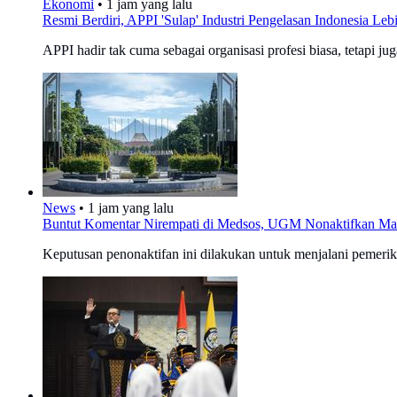
Ekonomi
•
1 jam yang lalu
Resmi Berdiri, APPI 'Sulap' Industri Pengelasan Indonesia L
APPI hadir tak cuma sebagai organisasi profesi biasa, tetapi j
News
•
1 jam yang lalu
Buntut Komentar Nirempati di Medsos, UGM Nonaktifkan Ma
Keputusan penonaktifan ini dilakukan untuk menjalani pemeriksa