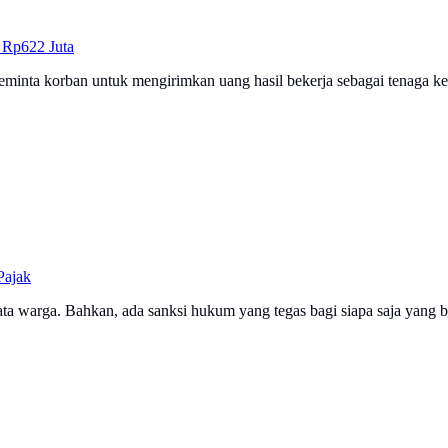
 Rp622 Juta
eminta korban untuk mengirimkan uang hasil bekerja sebagai tenaga k
Pajak
 data warga. Bahkan, ada sanksi hukum yang tegas bagi siapa saja yan