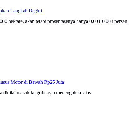
pkan Langkah Begini
000 hektare, akan tetapi prosentasenya hanya 0,001-0,003 persen.
Khusus Motor di Bawah Rp25 Juta
na dinilai masuk ke golongan menengah ke atas.