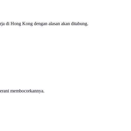
erja di Hong Kong dengan alasan akan ditabung.
g berani membocorkannya.