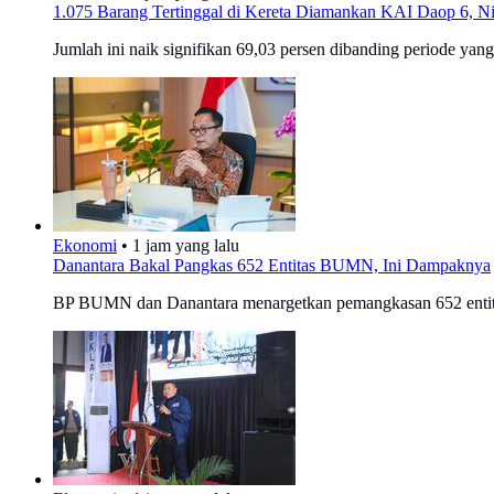
1.075 Barang Tertinggal di Kereta Diamankan KAI Daop 6, Ni
Jumlah ini naik signifikan 69,03 persen dibanding periode yan
Ekonomi
•
1 jam yang lalu
Danantara Bakal Pangkas 652 Entitas BUMN, Ini Dampaknya
BP BUMN dan Danantara menargetkan pemangkasan 652 entita