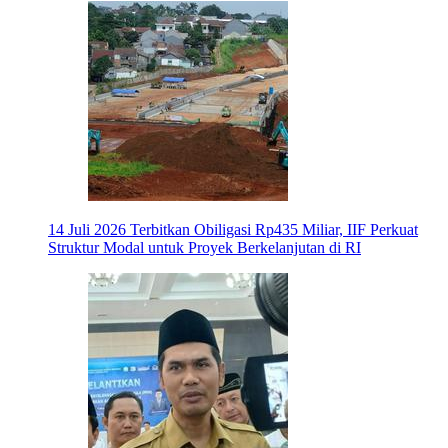
14 Juli 2026
Terbitkan Obiligasi Rp435 Miliar, IIF Perkuat
Struktur Modal untuk Proyek Berkelanjutan di RI