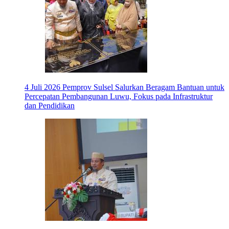
4 Juli 2026
Pemprov Sulsel Salurkan Beragam Bantuan untuk
Percepatan Pembangunan Luwu, Fokus pada Infrastruktur
dan Pendidikan