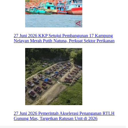
27 Juni 2026
KKP Setujui Pembangunan 17 Kampung
Nelayan Merah Putih Natuna, Perkuat Sektor Perikanan
27 Juni 2026
Pemerintah Akselerasi Penanganan RTLH
Gunung Mas, Targetkan Ratusan Unit di 2026