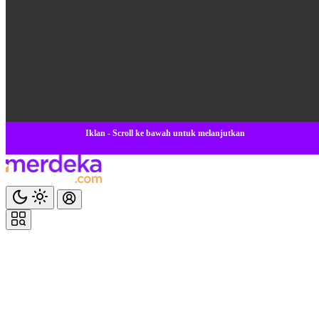
Iklan - Scroll ke bawah untuk melanjutkan