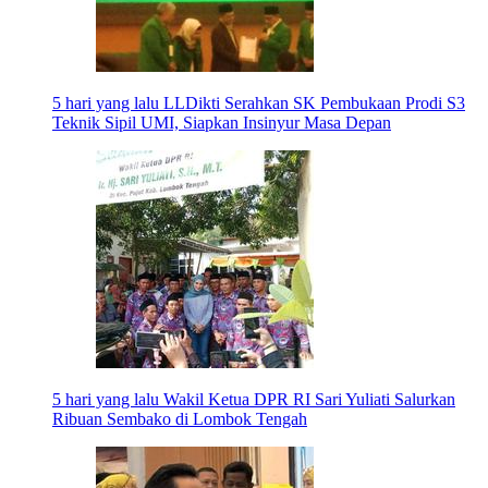
5 hari yang lalu
LLDikti Serahkan SK Pembukaan Prodi S3
Teknik Sipil UMI, Siapkan Insinyur Masa Depan
5 hari yang lalu
Wakil Ketua DPR RI Sari Yuliati Salurkan
Ribuan Sembako di Lombok Tengah