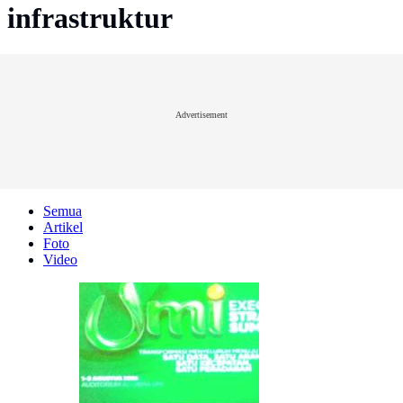
infrastruktur
Advertisement
Semua
Artikel
Foto
Video