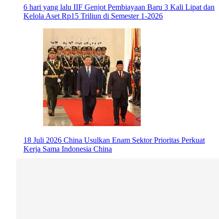
6 hari yang lalu
IIF Genjot Pembiayaan Baru 3 Kali Lipat dan
Kelola Aset Rp15 Triliun di Semester 1-2026
18 Juli 2026
China Usulkan Enam Sektor Prioritas Perkuat
Kerja Sama Indonesia China