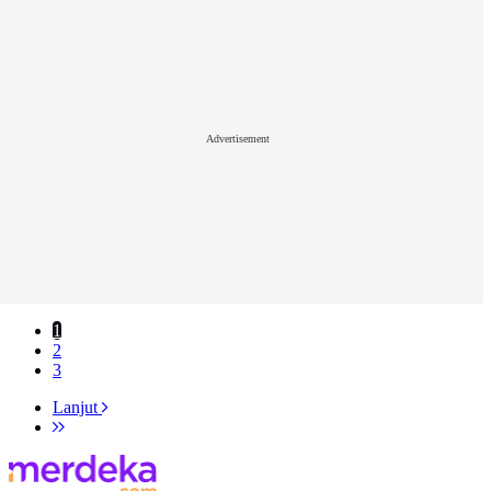
Advertisement
1
2
3
Lanjut