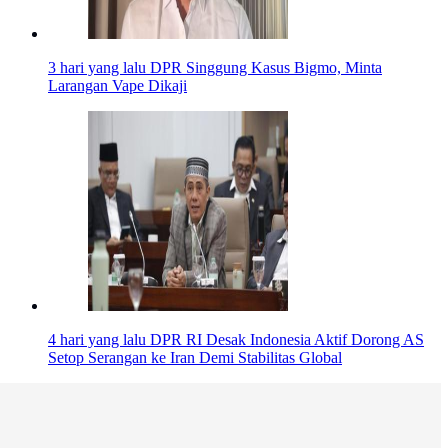
3 hari yang lalu
DPR Singgung Kasus Bigmo, Minta
Larangan Vape Dikaji
4 hari yang lalu
DPR RI Desak Indonesia Aktif Dorong AS
Setop Serangan ke Iran Demi Stabilitas Global