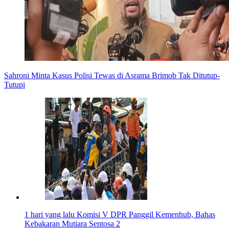
Sahroni Minta Kasus Polisi Tewas di Asrama Brimob Tak Ditutup-
Tutupi
1 hari yang lalu
Komisi V DPR Panggil Kemenhub, Bahas
Kebakaran Mutiara Sentosa 2