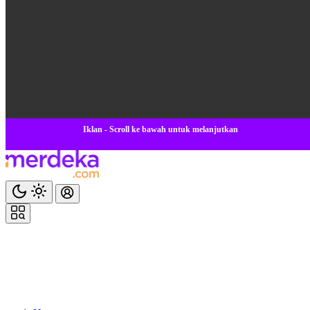
Iklan - Scroll ke bawah untuk melanjutkan