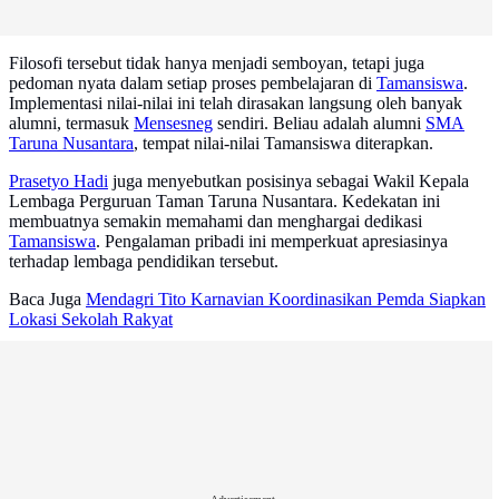
Filosofi tersebut tidak hanya menjadi semboyan, tetapi juga
pedoman nyata dalam setiap proses pembelajaran di
Tamansiswa
.
Implementasi nilai-nilai ini telah dirasakan langsung oleh banyak
alumni, termasuk
Mensesneg
sendiri. Beliau adalah alumni
SMA
Taruna Nusantara
, tempat nilai-nilai Tamansiswa diterapkan.
Prasetyo Hadi
juga menyebutkan posisinya sebagai Wakil Kepala
Lembaga Perguruan Taman Taruna Nusantara. Kedekatan ini
membuatnya semakin memahami dan menghargai dedikasi
Tamansiswa
. Pengalaman pribadi ini memperkuat apresiasinya
terhadap lembaga pendidikan tersebut.
Baca Juga
Mendagri Tito Karnavian Koordinasikan Pemda Siapkan
Lokasi Sekolah Rakyat