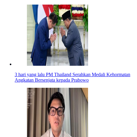
3 hari yang lalu
PM Thailand Serahkan Medali Kehormatan
Angkatan Bersenjata kepada Prabowo