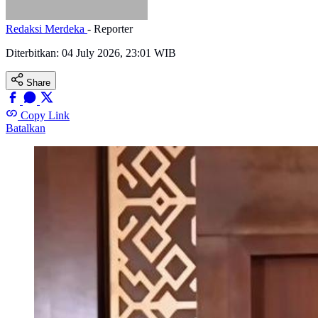
Redaksi Merdeka
- Reporter
Diterbitkan:
04 July 2026, 23:01 WIB
Share
Copy Link
Batalkan