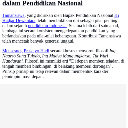
dalam Pendidikan Nasional
Tamansiswa
, yang didirikan oleh Bapak Pendidikan Nasional
Ki
Hadjar Dewantara
, telah membuktikan diri sebagai pilar penting
dalam sejarah
pendidikan Indonesia
. Selama lebih dari satu abad,
lembaga ini secara konsisten mengedepankan pendidikan yang
berlandaskan pada nilai-nilai kebangsaan. Kontribusi Tamansiswa
telah mencetak banyak generasi unggul.
Mensesneg
Prasetyo Hadi
secara khusus menyoroti filosofi
Ing
Ngarso Sung Tulodo, Ing Madya Mangungkarso, Tut Wuri
Handayani
. Filosofi ini memiliki arti "Di depan memberi teladan, di
tengah memberi bimbingan, di belakang memberi dorongan".
Prinsip-prinsip ini tetap relevan dalam membentuk karakter
pemimpin masa depan.