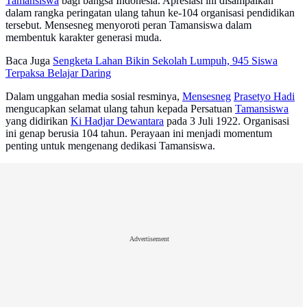
Tamansiswa
bagi bangsa Indonesia. Apresiasi ini disampaikan
dalam rangka peringatan ulang tahun ke-104 organisasi pendidikan
tersebut. Mensesneg menyoroti peran Tamansiswa dalam
membentuk karakter generasi muda.
Baca Juga
Sengketa Lahan Bikin Sekolah Lumpuh, 945 Siswa
Terpaksa Belajar Daring
Dalam unggahan media sosial resminya,
Mensesneg
Prasetyo Hadi
mengucapkan selamat ulang tahun kepada Persatuan
Tamansiswa
yang didirikan
Ki Hadjar Dewantara
pada 3 Juli 1922. Organisasi
ini genap berusia 104 tahun. Perayaan ini menjadi momentum
penting untuk mengenang dedikasi Tamansiswa.
Advertisement