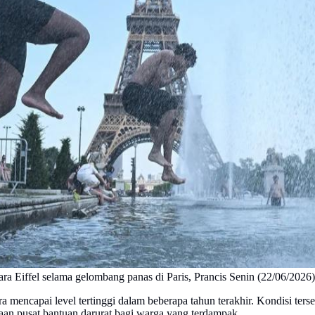
 Eiffel selama gelombang panas di Paris, Prancis Senin (22/06/2026)
mencapai level tertinggi dalam beberapa tahun terakhir. Kondisi ter
aan pusat bantuan darurat bagi warga yang terdampak.