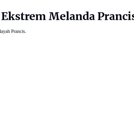
Ekstrem Melanda Pranci
layah Prancis.