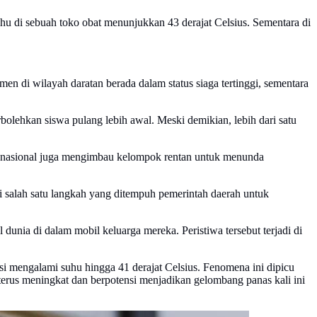
hu di sebuah toko obat menunjukkan 43 derajat Celsius. Sementara di
en di wilayah daratan berada dalam status siaga tertinggi, sementara
bolehkan siswa pulang lebih awal. Meski demikian, lebih dari satu
eta nasional juga mengimbau kelompok rentan untuk menunda
i salah satu langkah yang ditempuh pemerintah daerah untuk
unia di dalam mobil keluarga mereka. Peristiwa tersebut terjadi di
i mengalami suhu hingga 41 derajat Celsius. Fenomena ini dipicu
terus meningkat dan berpotensi menjadikan gelombang panas kali ini