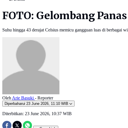
FOTO: Gelombang Panas 
Suhu hingga 43 derajat Celsius memicu gangguan luas di berbagai wi
Oleh
Arie Basuki
- Reporter
Diperbaharui
23 June 2026, 11:10 WIB
Diterbitkan:
23 June 2026, 10:37 WIB