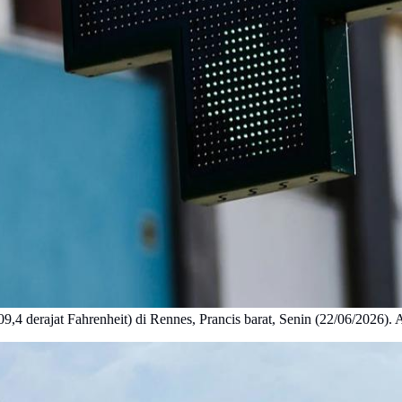
9,4 derajat Fahrenheit) di Rennes, Prancis barat, Senin (22/06/2026).