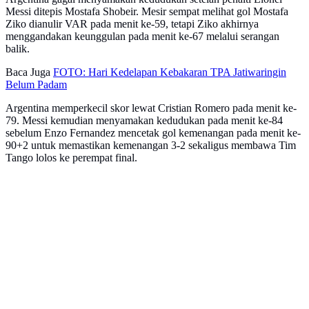
Messi ditepis Mostafa Shobeir. Mesir sempat melihat gol Mostafa
Ziko dianulir VAR pada menit ke-59, tetapi Ziko akhirnya
menggandakan keunggulan pada menit ke-67 melalui serangan
balik.
Baca Juga
FOTO: Hari Kedelapan Kebakaran TPA Jatiwaringin
Belum Padam
Argentina memperkecil skor lewat Cristian Romero pada menit ke-
79. Messi kemudian menyamakan kedudukan pada menit ke-84
sebelum Enzo Fernandez mencetak gol kemenangan pada menit ke-
90+2 untuk memastikan kemenangan 3-2 sekaligus membawa Tim
Tango lolos ke perempat final.