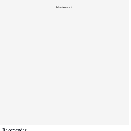
Advertisement
Rekomendasi