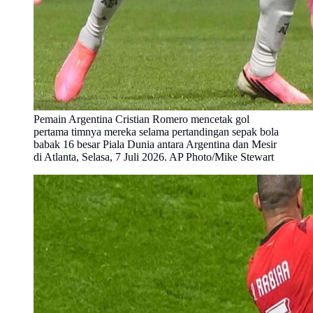
Pemain Argentina Cristian Romero mencetak gol
pertama timnya mereka selama pertandingan sepak bola
babak 16 besar Piala Dunia antara Argentina dan Mesir
di Atlanta, Selasa, 7 Juli 2026. AP Photo/Mike Stewart