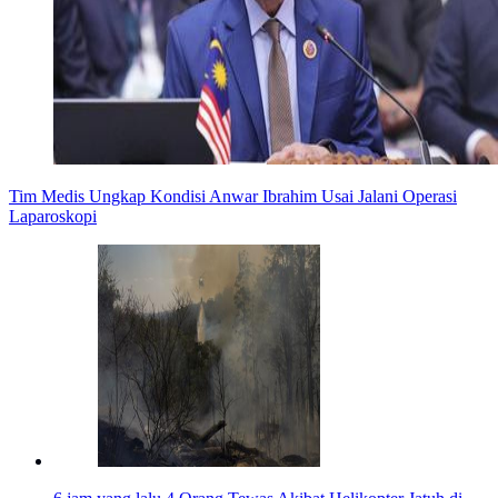
Tim Medis Ungkap Kondisi Anwar Ibrahim Usai Jalani Operasi
Laparoskopi