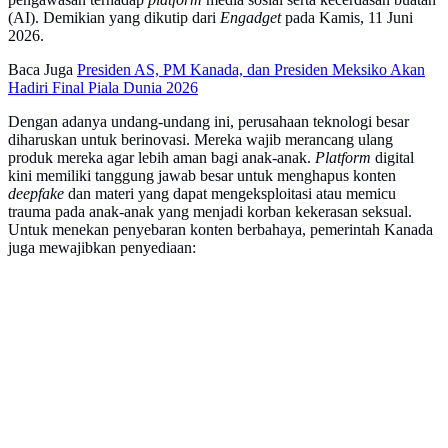
(AI). Demikian yang dikutip dari
Engadget
pada Kamis, 11 Juni
2026.
Baca Juga
Presiden AS, PM Kanada, dan Presiden Meksiko Akan
Hadiri Final Piala Dunia 2026
Dengan adanya undang-undang ini, perusahaan teknologi besar
diharuskan untuk berinovasi. Mereka wajib merancang ulang
produk mereka agar lebih aman bagi anak-anak.
Platform
digital
kini memiliki tanggung jawab besar untuk menghapus konten
deepfake
dan materi yang dapat mengeksploitasi atau memicu
trauma pada anak-anak yang menjadi korban kekerasan seksual.
Untuk menekan penyebaran konten berbahaya, pemerintah Kanada
juga mewajibkan penyediaan: