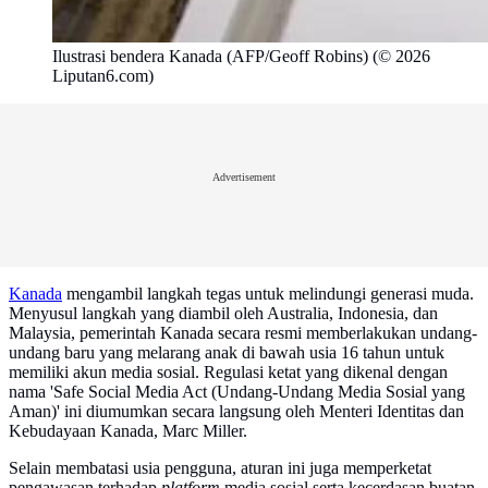
Ilustrasi bendera Kanada (AFP/Geoff Robins) (© 2026
Liputan6.com)
Advertisement
Kanada
mengambil langkah tegas untuk melindungi generasi muda.
Menyusul langkah yang diambil oleh Australia, Indonesia, dan
Malaysia, pemerintah Kanada secara resmi memberlakukan undang-
undang baru yang melarang anak di bawah usia 16 tahun untuk
memiliki akun media sosial. Regulasi ketat yang dikenal dengan
nama 'Safe Social Media Act (Undang-Undang Media Sosial yang
Aman)' ini diumumkan secara langsung oleh Menteri Identitas dan
Kebudayaan Kanada, Marc Miller.
Selain membatasi usia pengguna, aturan ini juga memperketat
pengawasan terhadap
platform
media sosial serta kecerdasan buatan