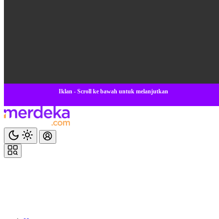
Iklan - Scroll ke bawah untuk melanjutkan