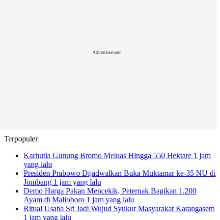
Advertisement
Terpopuler
Karhutla Gunung Bromo Meluas Hingga 550 Hektare
1 jam
yang lalu
Presiden Prabowo Dijadwalkan Buka Muktamar ke-35 NU di
Jombang
1 jam yang lalu
Demo Harga Pakan Mencekik, Peternak Bagikan 1.200
Ayam di Malioboro
1 jam yang lalu
Ritual Usaba Sri Jadi Wujud Syukur Masyarakat Karangasem
1 jam yang lalu