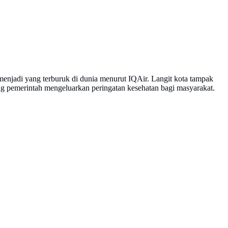
menjadi yang terburuk di dunia menurut IQAir. Langit kota tampak
ng pemerintah mengeluarkan peringatan kesehatan bagi masyarakat.