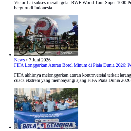
Victor Lai sukses meraih gelar BWF World Tour Super 1000 Po
berguru di Indonesia.
News
•
7 Juni 2026
FIFA Longgarkan Aturan Botol Minum di Piala Dunia 2026: 
FIFA akhirnya melonggarkan aturan kontroversial terkait laran
cuaca ekstrem yang membayangi ajang FIFA Piala Dunia 2026