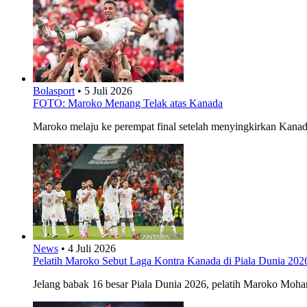
Bolasport
•
5 Juli 2026
FOTO: Maroko Menang Telak atas Kanada
Maroko melaju ke perempat final setelah menyingkirkan Kanad
News
•
4 Juli 2026
Pelatih Maroko Sebut Laga Kontra Kanada di Piala Dunia 202
Jelang babak 16 besar Piala Dunia 2026, pelatih Maroko Moh