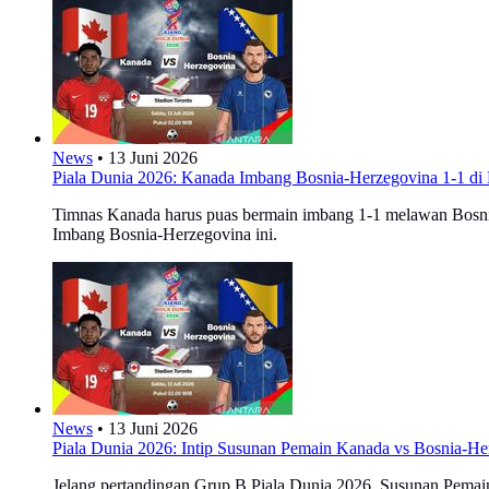
News
•
13 Juni 2026
Piala Dunia 2026: Kanada Imbang Bosnia-Herzegovina 1-1 di
Timnas Kanada harus puas bermain imbang 1-1 melawan Bosni
Imbang Bosnia-Herzegovina ini.
News
•
13 Juni 2026
Piala Dunia 2026: Intip Susunan Pemain Kanada vs Bosnia-He
Jelang pertandingan Grup B Piala Dunia 2026, Susunan Pemain K