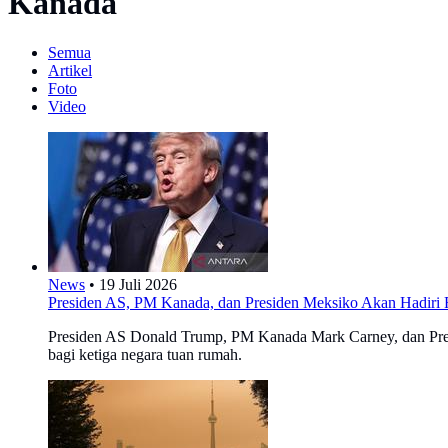
Kanada
Semua
Artikel
Foto
Video
News
•
19 Juli 2026
Presiden AS, PM Kanada, dan Presiden Meksiko Akan Hadiri F
Presiden AS Donald Trump, PM Kanada Mark Carney, dan Presi
bagi ketiga negara tuan rumah.