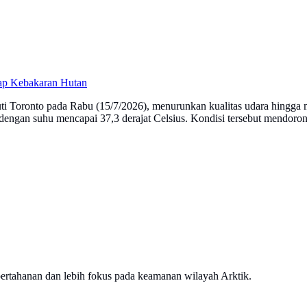
sap Kebakaran Hutan
ti Toronto pada Rabu (15/7/2026), menurunkan kualitas udara hingga 
dengan suhu mencapai 37,3 derajat Celsius. Kondisi tersebut mendoro
ertahanan dan lebih fokus pada keamanan wilayah Arktik.