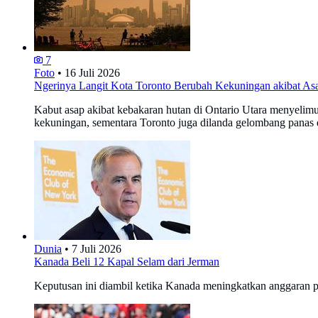
7
Foto
•
16 Juli 2026
Ngerinya Langit Kota Toronto Berubah Kekuningan akibat A
Kabut asap akibat kebakaran hutan di Ontario Utara menyelimu
kekuningan, sementara Toronto juga dilanda gelombang panas 
Dunia
•
7 Juli 2026
Kanada Beli 12 Kapal Selam dari Jerman
Keputusan ini diambil ketika Kanada meningkatkan anggaran p