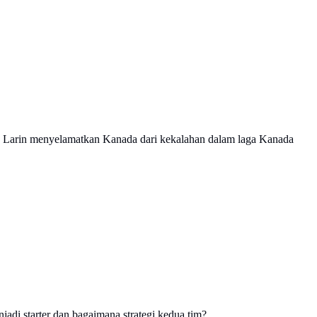
 Larin menyelamatkan Kanada dari kekalahan dalam laga Kanada
adi starter dan bagaimana strategi kedua tim?