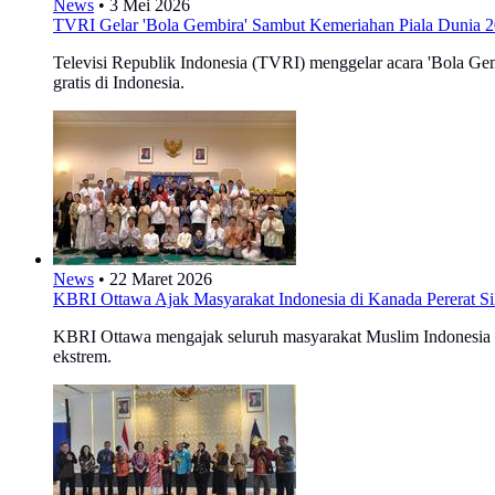
News
•
3 Mei 2026
TVRI Gelar 'Bola Gembira' Sambut Kemeriahan Piala Dunia 
Televisi Republik Indonesia (TVRI) menggelar acara 'Bola Gem
gratis di Indonesia.
News
•
22 Maret 2026
KBRI Ottawa Ajak Masyarakat Indonesia di Kanada Pererat Sila
KBRI Ottawa mengajak seluruh masyarakat Muslim Indonesia di
ekstrem.