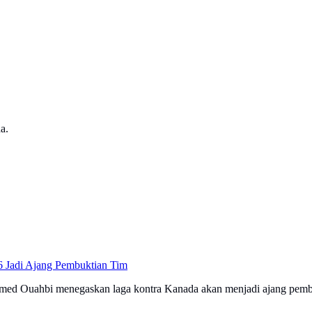
a.
6 Jadi Ajang Pembuktian Tim
amed Ouahbi menegaskan laga kontra Kanada akan menjadi ajang pembu