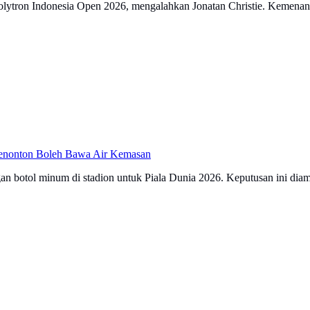
lytron Indonesia Open 2026, mengalahkan Jonatan Christie. Kemenanga
Penonton Boleh Bawa Air Kemasan
gan botol minum di stadion untuk Piala Dunia 2026. Keputusan ini diam