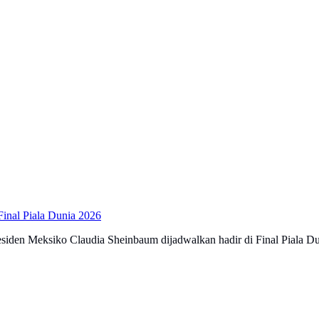
inal Piala Dunia 2026
den Meksiko Claudia Sheinbaum dijadwalkan hadir di Final Piala Du