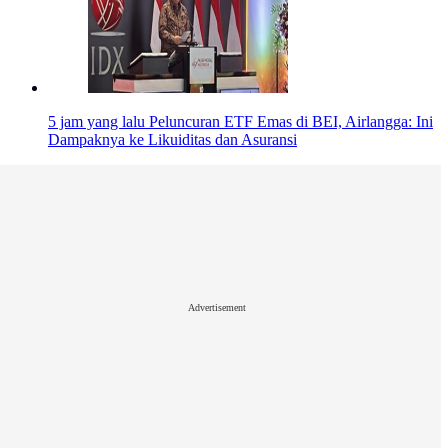
5 jam yang lalu
Peluncuran ETF Emas di BEI, Airlangga: Ini
Dampaknya ke Likuiditas dan Asuransi
Advertisement