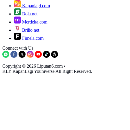
Kapanlagi.com
Bola.net
Merdeka.com
Brilio.net
Fimela.com
Connect with Us
Copyright © 2026 Liputan6.com
•
KLY KapanLagi Youniverse All Right Reserved.