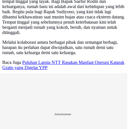
tempat tinggal yang layak. Bagi Bapak Saefur Rodin dan
keluarganya, rumah baru ini adalah awal dari kehidupan yang lebih
baik. Begitu pula bagi Bapak Sudiyono, yang kini tidak lagi
dihantui kekhawatiran saat musim hujan atau cuaca ekstrem datang.
Tempat tinggal yang sebelumnya penuh keterbatasan kini telah
berganti menjadi rumah yang kokoh, bersih, dan nyaman untuk
ditinggali.
Melalui kolaborasi antara berbagai pihak dan semangat berbagi,
harapan itu perlahan dapat diwujudkan, satu rumah demi satu
rumah, satu keluarga demi satu keluarga.
Baca Juga
Puluhan Lansia NTT Rasakan Manfaat Operasi Katarak
Gratis yang Digelar YPP
Advertisement