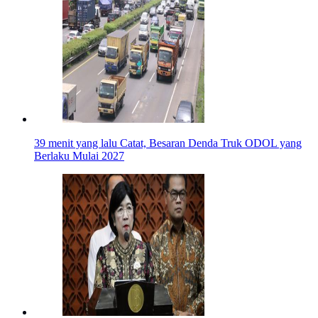
39 menit yang lalu
Catat, Besaran Denda Truk ODOL yang
Berlaku Mulai 2027