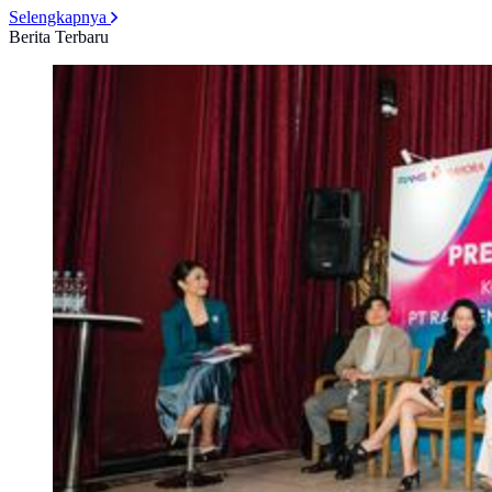
Selengkapnya
Berita Terbaru