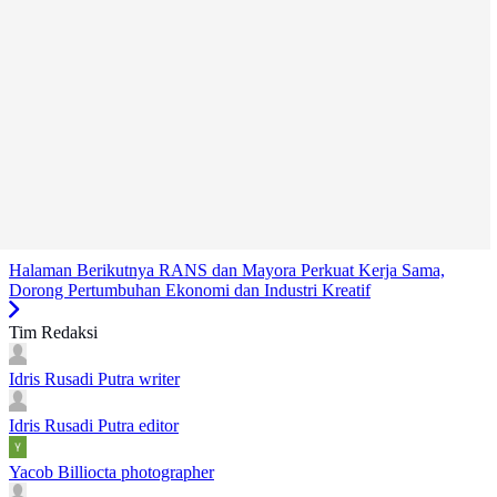
Halaman Berikutnya
RANS dan Mayora Perkuat Kerja Sama,
Dorong Pertumbuhan Ekonomi dan Industri Kreatif
Tim Redaksi
Idris Rusadi Putra
writer
Idris Rusadi Putra
editor
Yacob Billiocta
photographer