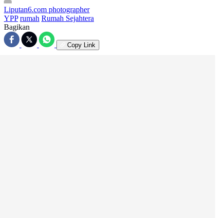
Liputan6.com
photographer
YPP
rumah
Rumah Sejahtera
Bagikan
Copy Link