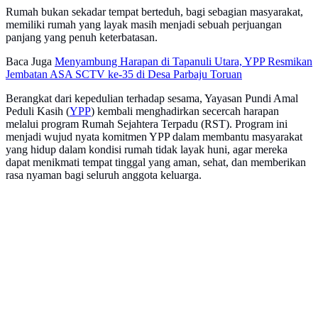
Rumah bukan sekadar tempat berteduh, bagi sebagian masyarakat,
memiliki rumah yang layak masih menjadi sebuah perjuangan
panjang yang penuh keterbatasan.
Baca Juga
Menyambung Harapan di Tapanuli Utara, YPP Resmikan
Jembatan ASA SCTV ke-35 di Desa Parbaju Toruan
Berangkat dari kepedulian terhadap sesama, Yayasan Pundi Amal
Peduli Kasih (
YPP
) kembali menghadirkan secercah harapan
melalui program Rumah Sejahtera Terpadu (RST). Program ini
menjadi wujud nyata komitmen YPP dalam membantu masyarakat
yang hidup dalam kondisi rumah tidak layak huni, agar mereka
dapat menikmati tempat tinggal yang aman, sehat, dan memberikan
rasa nyaman bagi seluruh anggota keluarga.