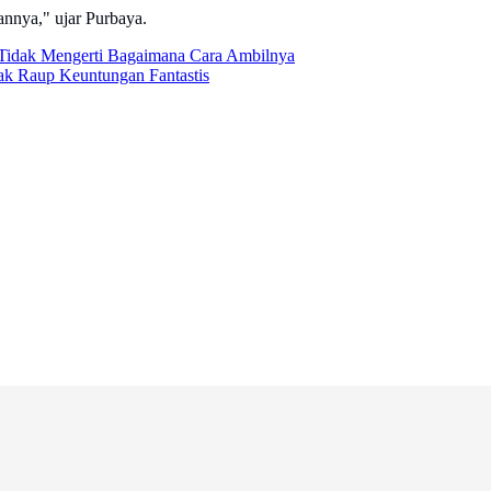
annya," ujar Purbaya.
 Tidak Mengerti Bagaimana Cara Ambilnya
ak Raup Keuntungan Fantastis