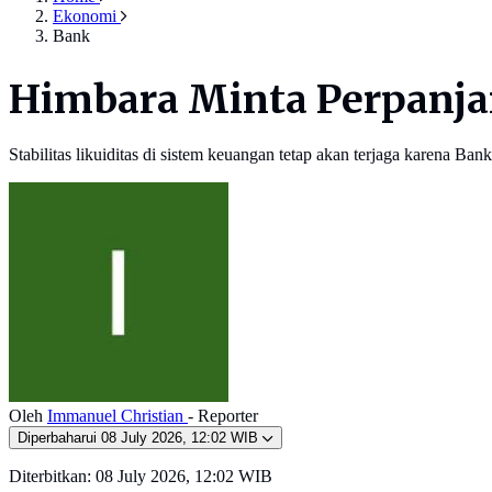
Ekonomi
Bank
Himbara Minta Perpanja
Stabilitas likuiditas di sistem keuangan tetap akan terjaga karena B
Oleh
Immanuel Christian
- Reporter
Diperbaharui
08 July 2026, 12:02 WIB
Diterbitkan:
08 July 2026, 12:02 WIB