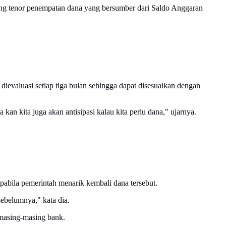
ng tenor penempatan dana yang bersumber dari Saldo Anggaran
dievaluasi setiap tiga bulan sehingga dapat disesuaikan dengan
 kan kita juga akan antisipasi kalau kita perlu dana," ujarnya.
abila pemerintah menarik kembali dana tersebut.
 sebelumnya," kata dia.
 masing-masing bank.