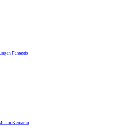
ngan Fantastis
 Musim Kemarau