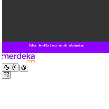
Iklan - Scroll ke bawah untuk melanjutkan