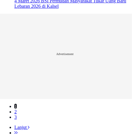
4 Maret 2026
BSI Permudah Masyarakat Tukar Uang Baru
Lebaran 2026 di Kalsel
Advertisement
1
2
3
Lanjut