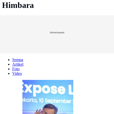
Himbara
Advertisement
Semua
Artikel
Foto
Video