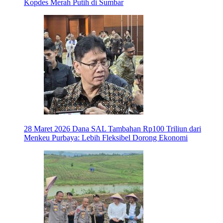
Kopdes Merah Putih di Sumbar
28 Maret 2026
Dana SAL Tambahan Rp100 Triliun dari
Menkeu Purbaya: Lebih Fleksibel Dorong Ekonomi