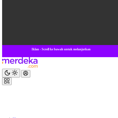
Iklan - Scroll ke bawah untuk melanjutkan