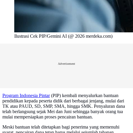
Ilustrasi Cek PIP/Gemini AI (@ 2026 merdeka.com)
Advertisement
Program Indonesia Pintar
(PIP) kembali menyalurkan bantuan
pendidikan kepada peserta didik dari berbagai jenjang, mulai dari
TK atau PAUD, SD, SMP, SMA, hingga SMK. Penyaluran dana
telah berlangsung sejak Mei dan Juni sehingga banyak orang tua
mulai mempersiapkan proses pencairan bantuan.
Meski bantuan telah ditetapkan bagi penerima yang memenuhi
syarat, pencairan dana tetap harus melalui sejumlah tahapan