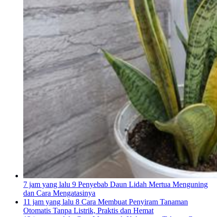
7 jam yang lalu
9 Penyebab Daun Lidah Mertua Menguning
dan Cara Mengatasinya
11 jam yang lalu
8 Cara Membuat Penyiram Tanaman
Otomatis Tanpa Listrik, Praktis dan Hemat