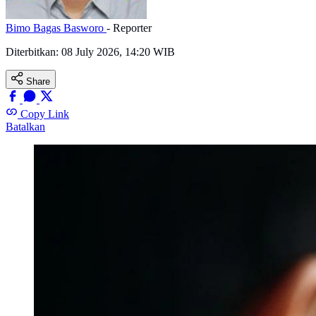
Bimo Bagas Basworo
- Reporter
Diterbitkan:
08 July 2026, 14:20 WIB
Share
Copy Link
Batalkan