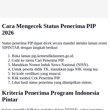
Cara Mengecek Status Penerima PIP
2026
Status penerima PIP dapat dicek secara mandiri melalui laman resmi
SIPINTAR dengan langkah berikut:
Buka laman pip.kemendikdasmen.go.id.
Gulir ke menu Cari Penerima PIP.
Masukkan Nomor Induk Siswa Nasional (NISN).
Untuk peserta didik TK, masukkan juga NIK orang tua.
Isi kode verifikasi yang muncul.
Klik tombol Cek Penerima PIP.
Lihat hasil status penerima yang ditampilkan sistem.
Kriteria Penerima Program Indonesia
Pintar
Selain memiliki KIP dan terdaftar dalam DTSEN, calon penerima