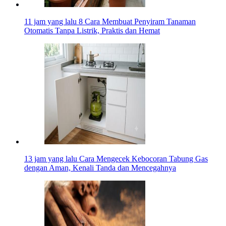
11 jam yang lalu
8 Cara Membuat Penyiram Tanaman
Otomatis Tanpa Listrik, Praktis dan Hemat
13 jam yang lalu
Cara Mengecek Kebocoran Tabung Gas
dengan Aman, Kenali Tanda dan Mencegahnya