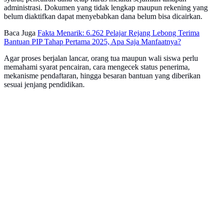
administrasi. Dokumen yang tidak lengkap maupun rekening yang
belum diaktifkan dapat menyebabkan dana belum bisa dicairkan.
Baca Juga
Fakta Menarik: 6.262 Pelajar Rejang Lebong Terima
Bantuan PIP Tahap Pertama 2025, Apa Saja Manfaatnya?
Agar proses berjalan lancar, orang tua maupun wali siswa perlu
memahami syarat pencairan, cara mengecek status penerima,
mekanisme pendaftaran, hingga besaran bantuan yang diberikan
sesuai jenjang pendidikan.