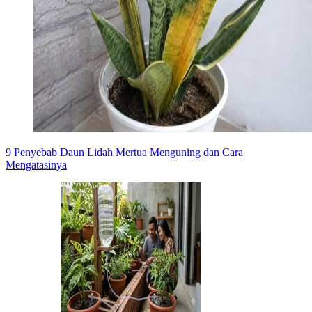
9 Penyebab Daun Lidah Mertua Menguning dan Cara
Mengatasinya