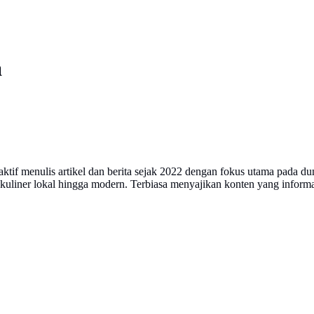
a
 aktif menulis artikel dan berita sejak 2022 dengan fokus utama pada 
ri kuliner lokal hingga modern. Terbiasa menyajikan konten yang infor