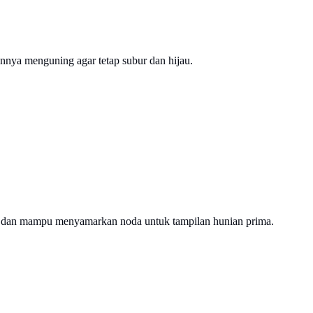
nya menguning agar tetap subur dan hijau.
ca dan mampu menyamarkan noda untuk tampilan hunian prima.