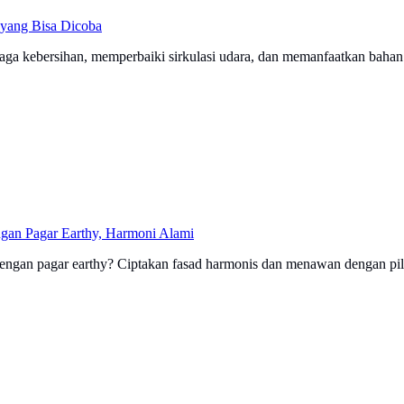
yang Bisa Dicoba
ga kebersihan, memperbaiki sirkulasi udara, dan memanfaatkan bahan
an Pagar Earthy, Harmoni Alami
engan pagar earthy? Ciptakan fasad harmonis dan menawan dengan pi