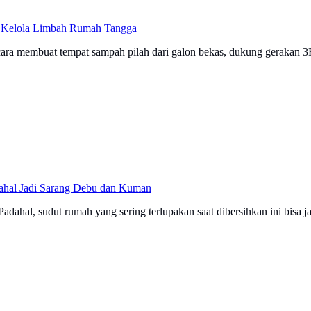
i Kelola Limbah Rumah Tangga
 cara membuat tempat sampah pilah dari galon bekas, dukung gerakan 3R
dahal Jadi Sarang Debu dan Kuman
dahal, sudut rumah yang sering terlupakan saat dibersihkan ini bisa ja