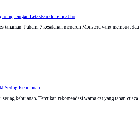
ning, Jangan Letakkan di Tempat Ini
res tanaman. Pahami 7 kesalahan menaruh Monstera yang membuat daun
ki Sering Kehujanan
ski sering kehujanan. Temukan rekomendasi warna cat yang tahan cua