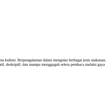
dunia kuliner. Berpengalaman dalam mengulas berbagai jenis makanan,
matif, deskriptif, dan mampu menggugah selera pembaca melalui gaya