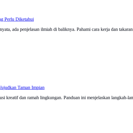
g Perlu Diketahui
ta, ada penjelasan ilmiah di baliknya. Pahami cara kerja dan takaran t
 Wujudkan Taman Impian
olusi kreatif dan ramah lingkungan. Panduan ini menjelaskan langkah-