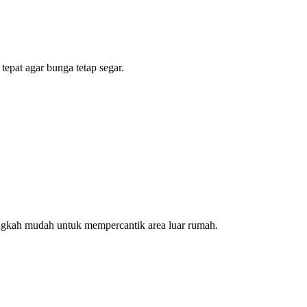
epat agar bunga tetap segar.
langkah mudah untuk mempercantik area luar rumah.