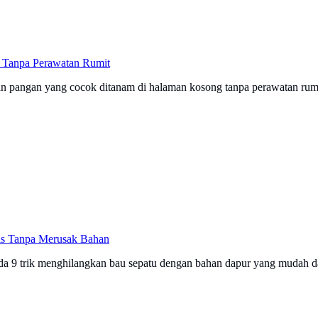
 Tanpa Perawatan Rumit
 pangan yang cocok ditanam di halaman kosong tanpa perawatan rumi
is Tanpa Merusak Bahan
a 9 trik menghilangkan bau sepatu dengan bahan dapur yang mudah dan