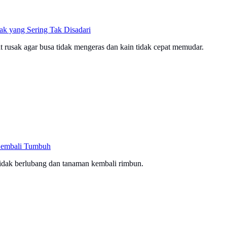
k yang Sering Tak Disadari
 rusak agar busa tidak mengeras dan kain tidak cepat memudar.
Kembali Tumbuh
idak berlubang dan tanaman kembali rimbun.