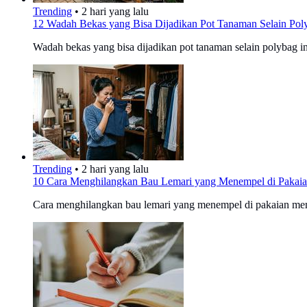
Trending
•
2 hari yang lalu
12 Wadah Bekas yang Bisa Dijadikan Pot Tanaman Selain Pol
Wadah bekas yang bisa dijadikan pot tanaman selain polybag 
Trending
•
2 hari yang lalu
10 Cara Menghilangkan Bau Lemari yang Menempel di Pakai
Cara menghilangkan bau lemari yang menempel di pakaian memb