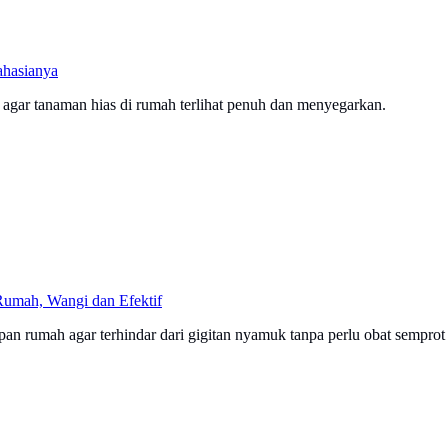
ahasianya
t agar tanaman hias di rumah terlihat penuh dan menyegarkan.
umah, Wangi dan Efektif
n rumah agar terhindar dari gigitan nyamuk tanpa perlu obat semprot