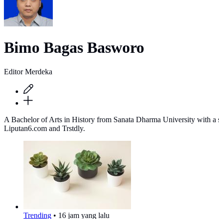
Bimo Bagas Basworo
Editor Merdeka
A Bachelor of Arts in History from Sanata Dharma University with a stro
Liputan6.com and Trstdly.
Trending
•
16 jam yang lalu