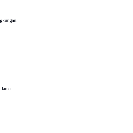
ngkungan.
 lama.