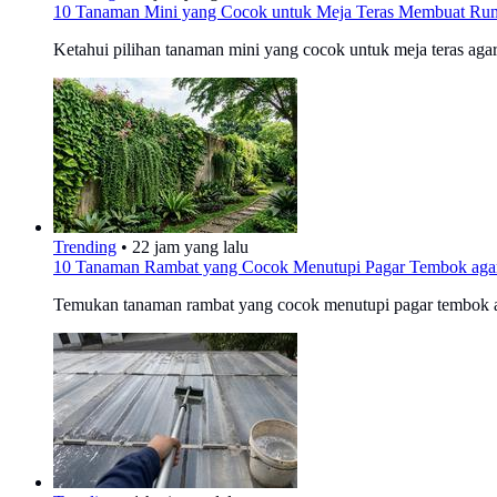
10 Tanaman Mini yang Cocok untuk Meja Teras Membuat Ru
Ketahui pilihan tanaman mini yang cocok untuk meja teras agar 
Trending
•
22 jam yang lalu
10 Tanaman Rambat yang Cocok Menutupi Pagar Tembok aga
Temukan tanaman rambat yang cocok menutupi pagar tembok ag