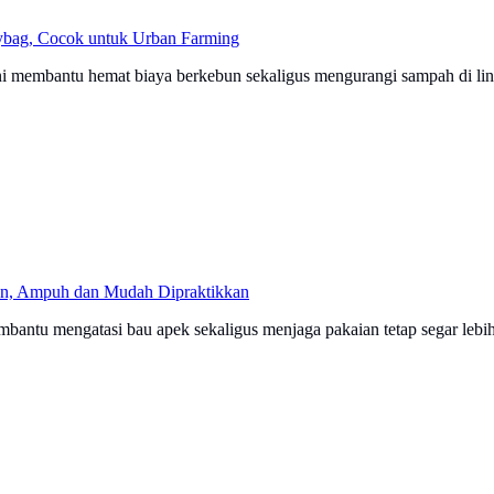
ybag, Cocok untuk Urban Farming
ini membantu hemat biaya berkebun sekaligus mengurangi sampah di li
an, Ampuh dan Mudah Dipraktikkan
antu mengatasi bau apek sekaligus menjaga pakaian tetap segar lebih