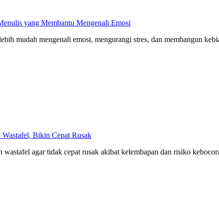
n Menulis yang Membantu Mengenali Emosi
ar lebih mudah mengenali emosi, mengurangi stres, dan membangun kebi
 Wastafel, Bikin Cepat Rusak
 wastafel agar tidak cepat rusak akibat kelembapan dan risiko kebocor