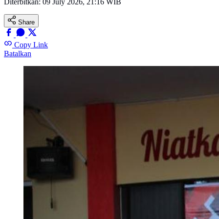
Diterbitkan:
09 July 2026, 21:16 WIB
Share
Copy Link
Batalkan