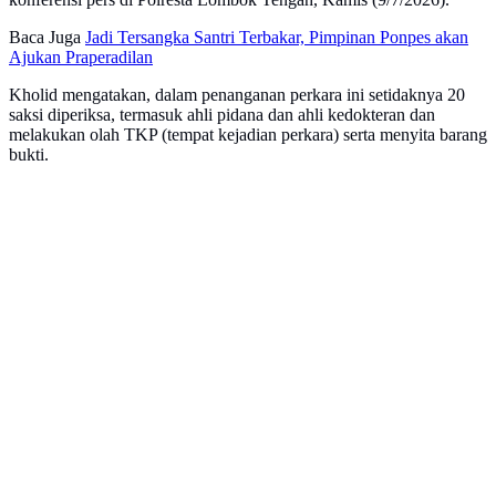
Baca Juga
Jadi Tersangka Santri Terbakar, Pimpinan Ponpes akan
Ajukan Praperadilan
Kholid mengatakan, dalam penanganan perkara ini setidaknya 20
saksi diperiksa, termasuk ahli pidana dan ahli kedokteran dan
melakukan olah TKP (tempat kejadian perkara) serta menyita barang
bukti.