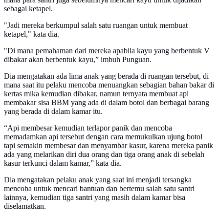
sebagai ketapel.
"Jadi mereka berkumpul salah satu ruangan untuk membuat
ketapel," kata dia.
"Di mana pemahaman dari mereka apabila kayu yang berbentuk V
dibakar akan berbentuk kayu,” imbuh Punguan.
Dia mengatakan ada lima anak yang berada di ruangan tersebut, di
mana saat itu pelaku mencoba menuangkan sebagian bahan bakar di
kertas mika kemudian dibakar, namun ternyata membuat api
membakar sisa BBM yang ada di dalam botol dan berbagai barang
yang berada di dalam kamar itu.
“Api membesar kemudian terlapor panik dan mencoba
memadamkan api tersebut dengan cara memukulkan ujung botol
tapi semakin membesar dan menyambar kasur, karena mereka panik
ada yang melarikan diri dua orang dan tiga orang anak di sebelah
kasur terkunci dalam kamar,” kata dia.
Dia mengatakan pelaku anak yang saat ini menjadi tersangka
mencoba untuk mencari bantuan dan bertemu salah satu santri
lainnya, kemudian tiga santri yang masih dalam kamar bisa
diselamatkan.