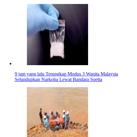
9 jam yang lalu
Terungkap Modus 3 Wanita Malaysia
Selundupkan Narkoba Lewat Bandara Soetta