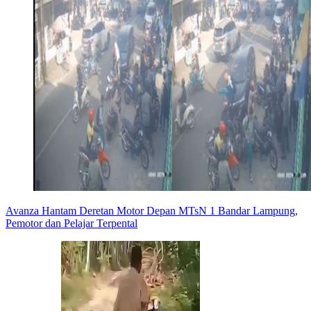
Avanza Hantam Deretan Motor Depan MTsN 1 Bandar Lampung,
Pemotor dan Pelajar Terpental