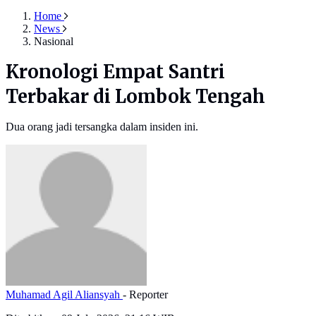
Home
News
Nasional
Kronologi Empat Santri
Terbakar di Lombok Tengah
Dua orang jadi tersangka dalam insiden ini.
Muhamad Agil Aliansyah
- Reporter