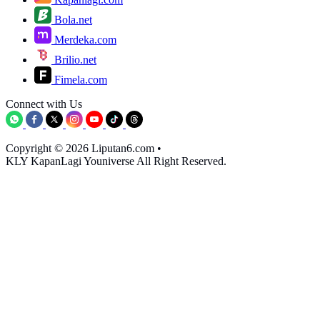
Bola.net
Merdeka.com
Brilio.net
Fimela.com
Connect with Us
Copyright © 2026 Liputan6.com
•
KLY KapanLagi Youniverse All Right Reserved.