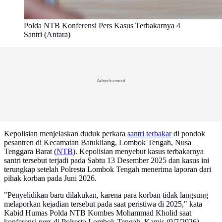
Polda NTB Konferensi Pers Kasus Terbakarnya 4
Santri (Antara)
Advertisement
Kepolisian menjelaskan duduk perkara
santri terbakar
di pondok
pesantren di Kecamatan Batukliang, Lombok Tengah, Nusa
Tenggara Barat (
NTB
). Kepolisian menyebut kasus terbakarnya
santri tersebut terjadi pada Sabtu 13 Desember 2025 dan kasus ini
terungkap setelah Polresta Lombok Tengah menerima laporan dari
pihak korban pada Juni 2026.
"Penyelidikan baru dilakukan, karena para korban tidak langsung
melaporkan kejadian tersebut pada saat peristiwa di 2025," kata
Kabid Humas Polda NTB Kombes Mohammad Kholid saat
konferensi pers di Polresta Lombok Tengah, Kamis (9/7/2026).