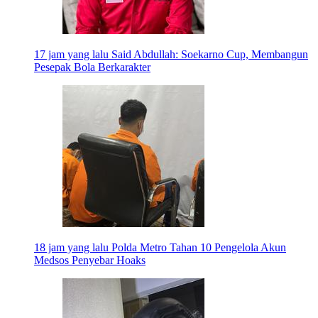
17 jam yang lalu
Said Abdullah: Soekarno Cup, Membangun
Pesepak Bola Berkarakter
18 jam yang lalu
Polda Metro Tahan 10 Pengelola Akun
Medsos Penyebar Hoaks