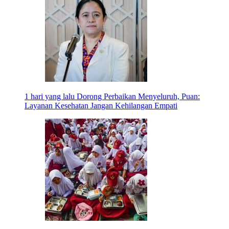
1 hari yang lalu
Dorong Perbaikan Menyeluruh, Puan:
Layanan Kesehatan Jangan Kehilangan Empati