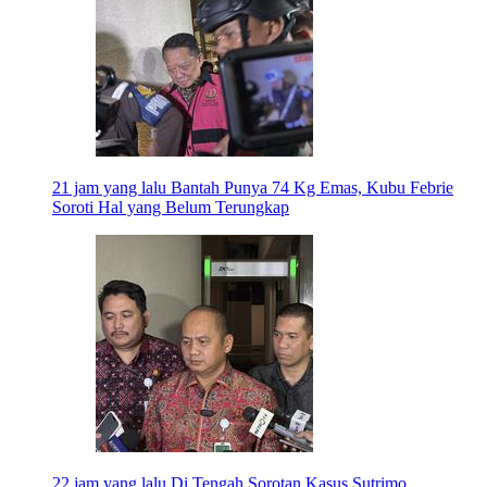
21 jam yang lalu
Bantah Punya 74 Kg Emas, Kubu Febrie
Soroti Hal yang Belum Terungkap
22 jam yang lalu
Di Tengah Sorotan Kasus Sutrimo,