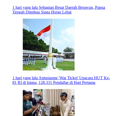
1 hari yang lalu
Sebagian Besar Daerah Berawan, Papua
Tengah Diimbau Siaga Hujan Lebat
1 hari yang lalu
Antusiasme 'War Ticket' Upacara HUT Ke-
81 RI di Istana, 128.331 Pendaftar di Hari Pertama