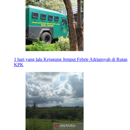
1 hari yang lalu
Kejagung Jemput Febrie Adriansyah di Rutan
KPK