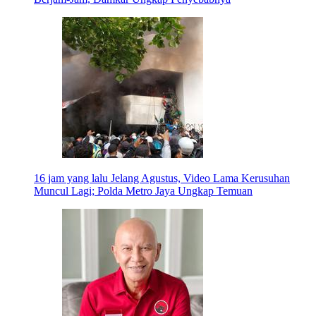
16 jam yang lalu
Jelang Agustus, Video Lama Kerusuhan
Muncul Lagi; Polda Metro Jaya Ungkap Temuan