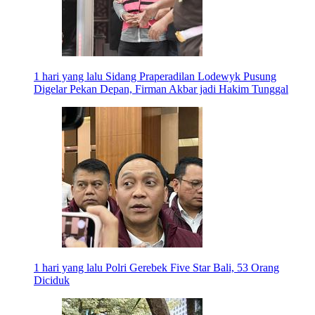
1 hari yang lalu
Sidang Praperadilan Lodewyk Pusung
Digelar Pekan Depan, Firman Akbar jadi Hakim Tunggal
1 hari yang lalu
Polri Gerebek Five Star Bali, 53 Orang
Diciduk