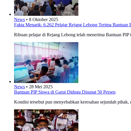
News
•
8 Oktober 2025
Fakta Menarik: 6.262 Pelajar Rejang Lebong Terima Bantuan 
Ribuan pelajar di Rejang Lebong telah menerima Bantuan PIP 
News
•
28 Mei 2025
Bantuan PIP Siswa di Garut Diduga Disunat 50 Persen
Kondisi tersebut pun menyebabkan keresahan sejumlah pihak, m