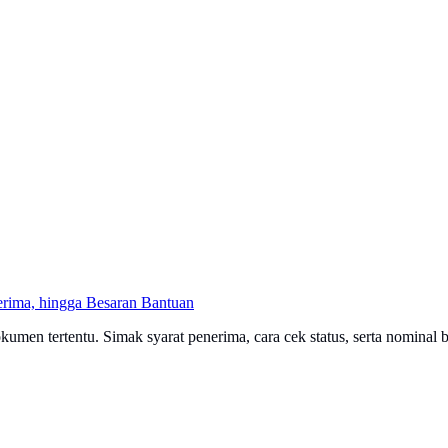
erima, hingga Besaran Bantuan
men tertentu. Simak syarat penerima, cara cek status, serta nominal ba