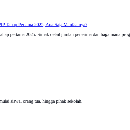
PIP Tahap Pertama 2025, Apa Saja Manfaatnya?
tahap pertama 2025. Simak detail jumlah penerima dan bagaimana progr
ulai siswa, orang tua, hingga pihak sekolah.