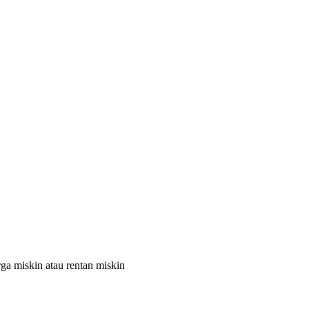
rga miskin atau rentan miskin