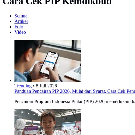
Cara Cek PIP Kemdikbud
Semua
Artikel
Foto
Video
Trending
•
8 Juli 2026
Panduan Pencairan PIP 2026, Mulai dari Syarat, Cara Cek Pen
Pencairan Program Indonesia Pintar (PIP) 2026 memerlukan doku