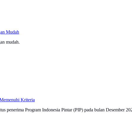
ngan Mudah
gan mudah.
 Memenuhi Kriteria
atus penerima Program Indonesia Pintar (PIP) pada bulan Desember 20