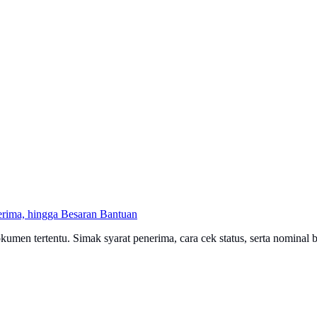
erima, hingga Besaran Bantuan
men tertentu. Simak syarat penerima, cara cek status, serta nominal ba