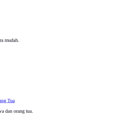
ara mudah.
ang Tua
wa dan orang tua.