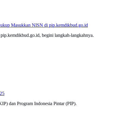
ukup Masukkan NISN di pip.kemdikbud.go.id
ip.kemdikbud.go.id, begini langkah-langkahnya.
025
KIP) dan Program Indonesia Pintar (PIP).