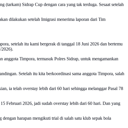
g (tarkam) Sidrap Cup dengan cara yang tak terduga. Sesaat setelah
an dilakukan setelah Imigrasi menerima laporan dari Tim
ora, setelah itu kami bergerak di tanggal 18 Juni 2026 dan bertemu
7/2026).
ngan anggota Timpora, termasuk Polres Sidrap, untuk mengamankan
rtandingan. Setelah itu kita berkoordinasi sama anggota Timpora, salah
, ia telah overstay lebih dari 60 hari sehingga melanggar Pasal 78
 15 Februari 2026, jadi sudah overstay lebih dari 60 hari. Dan yang
 dengan harapan mengikuti trial di salah satu klub sepak bola