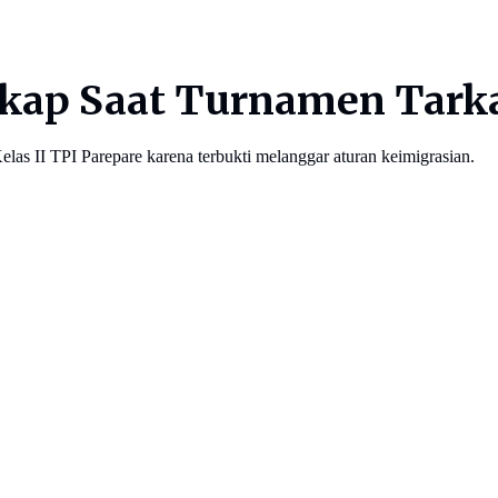
ap Saat Turnamen Tarka
elas II TPI Parepare karena terbukti melanggar aturan keimigrasian.