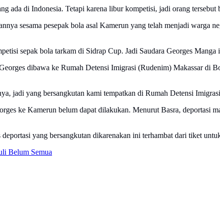
 ada di Indonesia. Tetapi karena libur kompetisi, jadi orang tersebut
nya sesama pesepak bola asal Kamerun yang telah menjadi warga nega
tisi sepak bola tarkam di Sidrap Cup. Jadi Saudara Georges Manga ini 
ri, Georges dibawa ke Rumah Detensi Imigrasi (Rudenim) Makassar di 
unya, jadi yang bersangkutan kami tempatkan di Rumah Detensi Imigras
eorges ke Kamerun belum dapat dilakukan. Menurut Basra, deportasi ma
 deportasi yang bersangkutan dikarenakan ini terhambat dari tiket un
uli Belum Semua