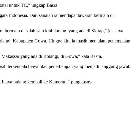
 batal untuk TC," ungkap Basra.
ra Indonesia. Dari sanalah ia mendapat tawaran bermain di
bermain di salah satu klub tarkam yang ada di Sidrap," jelasnya.
Bolangi, Kabupaten Gowa. Hingga kini ia masih menjalani penempatan
i Makassar yang ada di Bolangi, di Gowa," kata Basra.
sih terkendala biaya tiket penerbangan yang menjadi tanggung jawab
tuk biaya pulang kembali ke Kamerun," pungkasnya.