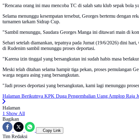
"Rencana orang ini mau mencoba TC di salah satu klub sepak bola yang
Selama menunggu kesempatan tersebut, Georges bertemu dengan rekan
turnamen tarkam Sidrap Cup.
"Sambil menunggu, Saudara Georges Manga ini ditawari main di kompe
Sehari setelah diamankan, tepatnya pada Jumat (19/6/2026) dini ha
di Rudenim sambil menunggu proses deportasi.
"Karena izin tinggal yang bersangkutan ini sudah habis masa berlak
Meski telah ditahan selama hampir tiga pekan, proses pemulangan G
warga negara asing yang bersangkutan.
"Jadi proses deportasi yang bersangkutan, kami lagi menunggu proses
Halaman Berikutnya
KPK Duga Pengembalian Uang Amplop Raja J
Halaman
1
Show All
Bagikan
Copy Link
Tim Redaksi