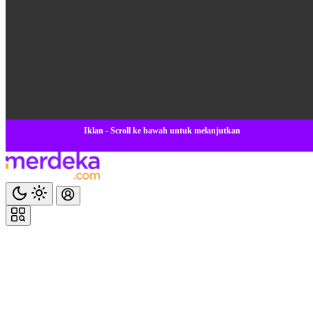
Iklan - Scroll ke bawah untuk melanjutkan