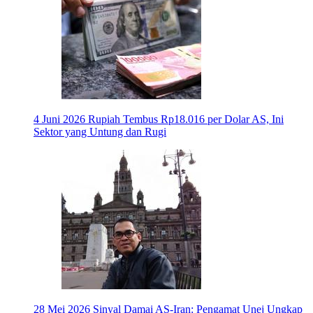
4 Juni 2026
Rupiah Tembus Rp18.016 per Dolar AS, Ini
Sektor yang Untung dan Rugi
28 Mei 2026
Sinyal Damai AS-Iran: Pengamat Unej Ungkap