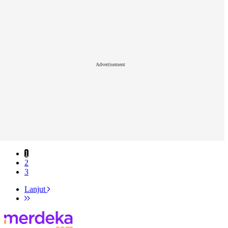
Advertisement
1
2
3
Lanjut