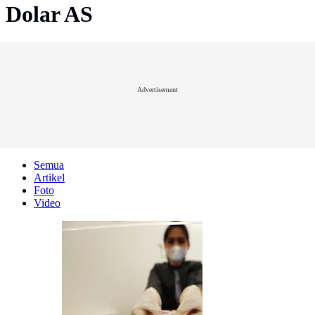
Dolar AS
Advertisement
Semua
Artikel
Foto
Video