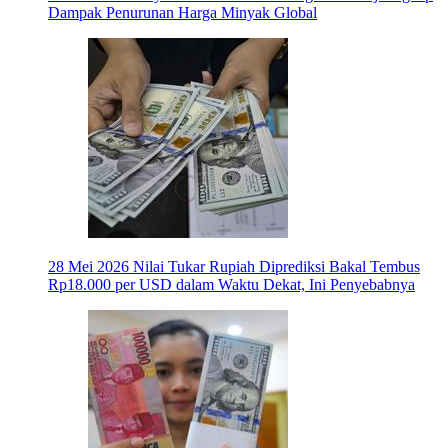
Dampak Penurunan Harga Minyak Global
28 Mei 2026
Nilai Tukar Rupiah Diprediksi Bakal Tembus
Rp18.000 per USD dalam Waktu Dekat, Ini Penyebabnya