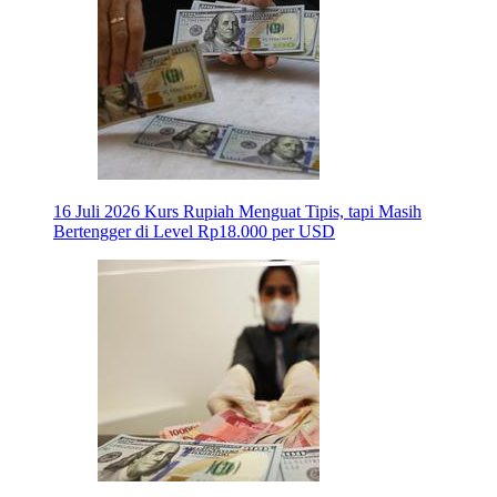
16 Juli 2026
Kurs Rupiah Menguat Tipis, tapi Masih
Bertengger di Level Rp18.000 per USD