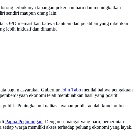
endorong terbukanya lapangan pekerjaan baru dan meningkatkan
i sendiri maupun orang lain.
 antar-OPD memastikan bahwa bantuan dan pelatihan yang diberikan
g lebih inklusif dan dinamis.
yata bagi masyarakat. Gubernur
John Tabo
menilai bahwa pengakuan
m pemberdayaan ekonomi telah membuahkan hasil yang positif.
 publik. Peningkatan kualitas layanan publik adalah kunci untuk
 di
Papua Pegunungan
. Dengan semangat yang baru, pemerintah
 setiap warga memiliki akses terhadap peluang ekonomi yang layak.