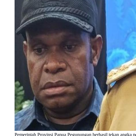
Pemerintah Provinsi Papua Pegunungan berhasil tekan angka pe