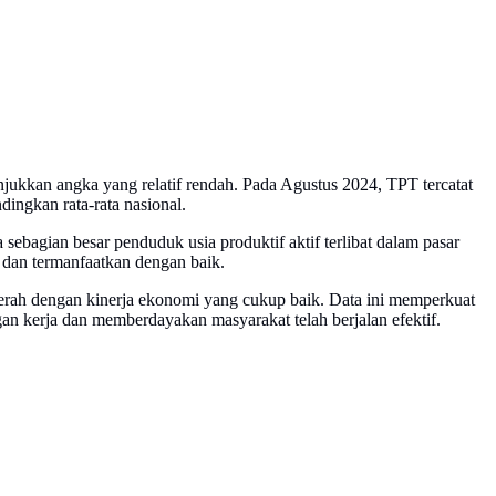
ukkan angka yang relatif rendah. Pada Agustus 2024, TPT tercatat
ingkan rata-rata nasional.
ebagian besar penduduk usia produktif aktif terlibat dalam pasar
 dan termanfaatkan dengan baik.
erah dengan kinerja ekonomi yang cukup baik. Data ini memperkuat
n kerja dan memberdayakan masyarakat telah berjalan efektif.