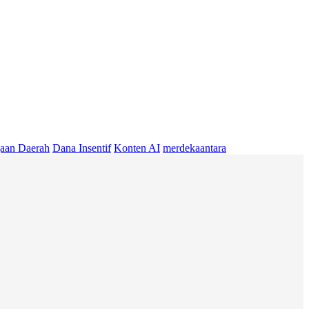
aan Daerah
Dana Insentif
Konten AI
merdekaantara