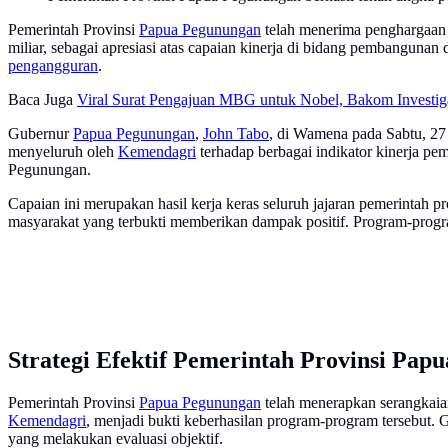
Pemerintah Provinsi
Papua Pegunungan
telah menerima penghargaan 
miliar, sebagai apresiasi atas capaian kinerja di bidang pembangun
pengangguran
.
Baca Juga
Viral Surat Pengajuan MBG untuk Nobel, Bakom Investig
Gubernur
Papua Pegunungan
,
John Tabo
, di Wamena pada Sabtu, 27 
menyeluruh oleh
Kemendagri
terhadap berbagai indikator kinerja p
Pegunungan.
Capaian ini merupakan hasil kerja keras seluruh jajaran pemerintah
masyarakat yang terbukti memberikan dampak positif. Program-progr
Strategi Efektif Pemerintah Provinsi Pap
Pemerintah Provinsi
Papua Pegunungan
telah menerapkan serangkaia
Kemendagri
, menjadi bukti keberhasilan program-program tersebut.
yang melakukan evaluasi objektif.