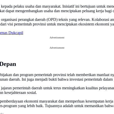
kepada pelaku usaha dan masyarakat. Inisiatif ini bertujuan untuk m
t dapat mengembangkan usaha dan menciptakan peluang kerja bagi dir
h organisasi perangkat daerah (OPD) teknis yang relevan. Kolaborasi
 dari visi pemerintah provinsi untuk menciptakan ekosistem ekonomi yan
rnas Dukcapil
Advertisement
Advertisement
 Depan
ebijakan dan program pemerintah provinsi telah memberikan manfaat n
unan daerah. Ini juga menjadi bukti bahwa investasi pemerintah dala
 jajaran pemerintah daerah untuk terus meningkatkan kualitas pelayanan
 kesejahteraan sosial.
ya pemberdayaan ekonomi masyarakat dan memperluas kesempatan kerja
am-program yang lebih baik. Tujuannya adalah untuk memastikan bahwa