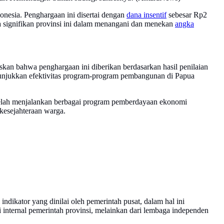
onesia. Penghargaan ini disertai dengan
dana insentif
sebesar Rp2
ya signifikan provinsi ini dalam menangani dan menekan
angka
skan bahwa penghargaan ini diberikan berdasarkan hasil penilaian
nunjukkan efektivitas program-program pembangunan di Papua
a telah menjalankan berbagai program pemberdayaan ekonomi
kesejahteraan warga.
 indikator yang dinilai oleh pemerintah pusat, dalam hal ini
 internal pemerintah provinsi, melainkan dari lembaga independen