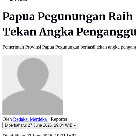
Papua Pegunungan Raih 
Tekan Angka Pengangg
Pemerintah Provinsi Papua Pegunungan berhasil tekan angka pengangg
Oleh
Redaksi Merdeka
- Reporter
Diperbaharui
27 June 2026, 19:04 WIB
Diterbitkan:
27 June 2026, 19:01 WIB