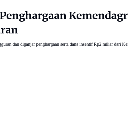
Penghargaan Kemendagri
uran
uran dan diganjar penghargaan serta dana insentif Rp2 miliar dari Ke