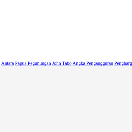
i
Antara
Papua Pegunungan
John Tabo
Angka Pengangguran
Pengharg