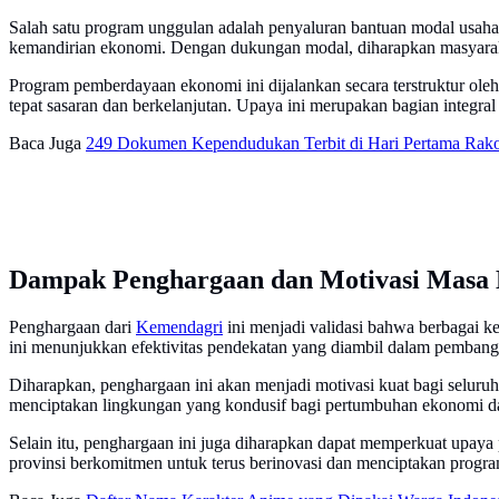
Salah satu program unggulan adalah penyaluran bantuan modal usaha 
kemandirian ekonomi. Dengan dukungan modal, diharapkan masyaraka
Program pemberdayaan ekonomi ini dijalankan secara terstruktur ole
tepat sasaran dan berkelanjutan. Upaya ini merupakan bagian integral
Baca Juga
249 Dokumen Kependudukan Terbit di Hari Pertama Rako
Dampak Penghargaan dan Motivasi Masa
Penghargaan dari
Kemendagri
ini menjadi validasi bahwa berbagai k
ini menunjukkan efektivitas pendekatan yang diambil dalam pembang
Diharapkan, penghargaan ini akan menjadi motivasi kuat bagi seluruh
menciptakan lingkungan yang kondusif bagi pertumbuhan ekonomi dan
Selain itu, penghargaan ini juga diharapkan dapat memperkuat upa
provinsi berkomitmen untuk terus berinovasi dan menciptakan progr