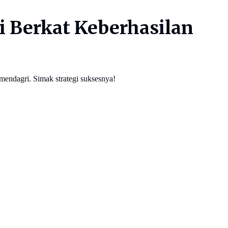
 Berkat Keberhasilan
mendagri. Simak strategi suksesnya!