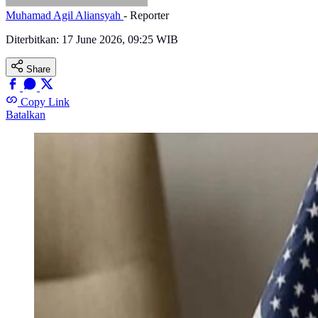
Muhamad Agil Aliansyah
- Reporter
Diterbitkan:
17 June 2026, 09:25 WIB
Share
Copy Link
Batalkan