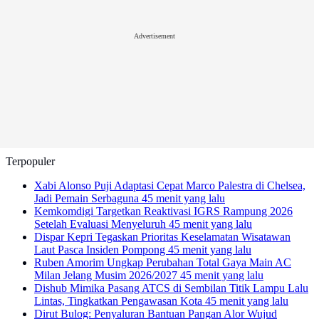
Advertisement
Terpopuler
Xabi Alonso Puji Adaptasi Cepat Marco Palestra di Chelsea,
Jadi Pemain Serbaguna
45 menit yang lalu
Kemkomdigi Targetkan Reaktivasi IGRS Rampung 2026
Setelah Evaluasi Menyeluruh
45 menit yang lalu
Dispar Kepri Tegaskan Prioritas Keselamatan Wisatawan
Laut Pasca Insiden Pompong
45 menit yang lalu
Ruben Amorim Ungkap Perubahan Total Gaya Main AC
Milan Jelang Musim 2026/2027
45 menit yang lalu
Dishub Mimika Pasang ATCS di Sembilan Titik Lampu Lalu
Lintas, Tingkatkan Pengawasan Kota
45 menit yang lalu
Dirut Bulog: Penyaluran Bantuan Pangan Alor Wujud