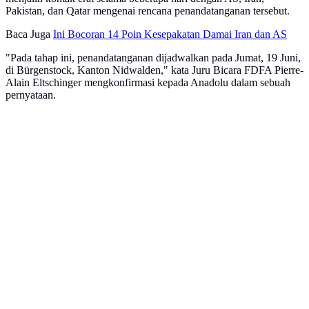
Pakistan, dan Qatar mengenai rencana penandatanganan tersebut.
Baca Juga
Ini Bocoran 14 Poin Kesepakatan Damai Iran dan AS
"Pada tahap ini, penandatanganan dijadwalkan pada Jumat, 19 Juni,
di Bürgenstock, Kanton Nidwalden," kata Juru Bicara FDFA Pierre-
Alain Eltschinger mengkonfirmasi kepada Anadolu dalam sebuah
pernyataan.