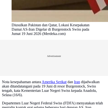
Diusulkan Pakistan dan Qatar, Lokasi Kesepakatan
Damai AS-Iran Digelar di Burgenstock Swiss pada
Jumat 19 Juni 2026 (Merdeka.com)
Advertisement
Nota kesepahaman antara
Amerika Serikat
dan
Iran
dijadwalkan
akan ditandatangani pada 19 Juni di resor Burgenstock, Swiss
tengah, kata Kementerian Luar Negeri Swiss kepada Anadolu,
Selasa (16/6).
Departemen Luar Negeri Federal Swiss (FDFA) menyatakan telah
menjalin kontak erat selama beberapa hari dengan AS, Iran,