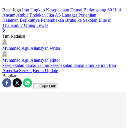
Baca Juga
Iran Ungkap Kesepakatan Damai Berlangsung 60 Hari,
Ancam Ambil Tindakan Jika AS Langgar Perjanjian
Halaman Berikutnya
Penembakan Brutal ke Sekolah Elite di
Thailand, 7 Orang Tewas
Tim Redaksi
Muhamad Agil Aliansyah
writer
Muhamad Agil Aliansyah
editor
kesepakatan damai as iran
kesepakatan damai amerika iran
Iran
Amerika Serikat
Berita Update
Bagikan
Copy Link