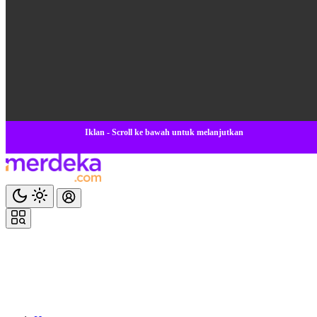
Iklan - Scroll ke bawah untuk melanjutkan