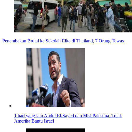
Penembakan Brutal ke Sekolah Elite di Thailand, 7 Orang Tewas
1 hari yang lalu
Abdul El-Sayed dan Misi Palestina, Tolak
Amerika Bantu Israel