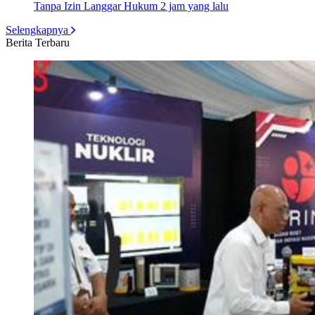
Tanpa Izin Langgar Hukum
2 jam yang lalu
Selengkapnya
Berita Terbaru