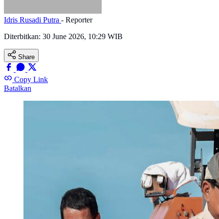
Idris Rusadi Putra
- Reporter
Diterbitkan:
30 June 2026, 10:29 WIB
Share
Copy Link
Batalkan