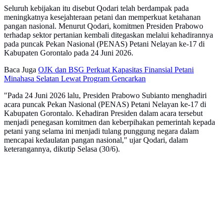
Seluruh kebijakan itu disebut Qodari telah berdampak pada
meningkatnya kesejahteraan petani dan memperkuat ketahanan
pangan nasional. Menurut Qodari, komitmen Presiden Prabowo
terhadap sektor pertanian kembali ditegaskan melalui kehadirannya
pada puncak Pekan Nasional (PENAS) Petani Nelayan ke-17 di
Kabupaten Gorontalo pada 24 Juni 2026.
Baca Juga
OJK dan BSG Perkuat Kapasitas Finansial Petani
Minahasa Selatan Lewat Program Gencarkan
"Pada 24 Juni 2026 lalu, Presiden Prabowo Subianto menghadiri
acara puncak Pekan Nasional (PENAS) Petani Nelayan ke-17 di
Kabupaten Gorontalo. Kehadiran Presiden dalam acara tersebut
menjadi penegasan komitmen dan keberpihakan pemerintah kepada
petani yang selama ini menjadi tulang punggung negara dalam
mencapai kedaulatan pangan nasional," ujar Qodari, dalam
keterangannya, dikutip Selasa (30/6).