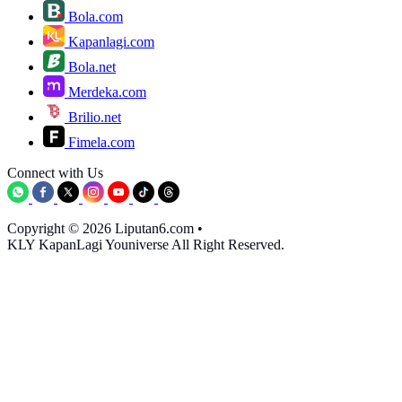
Bola.com
Kapanlagi.com
Bola.net
Merdeka.com
Brilio.net
Fimela.com
Connect with Us
Copyright © 2026 Liputan6.com
•
KLY KapanLagi Youniverse All Right Reserved.