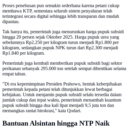
Proses penebusan pun semakin sederhana karena petani cukup
membawa KTP, sementara seluruh sistem penyaluran telah
terintegrasi secara digital sehingga lebih transparan dan mudah
dipantau.
Tak hanya itu, pemerintah juga menurunkan harga pupuk subsidi
hingga 20 persen sejak Oktober 2025. Harga pupuk urea yang
sebelumnya Rp2.250 per kilogram turun menjadi Rp1.800 per
kilogram, sedangkan pupuk NPK turun dari Rp2.300 menjadi
Rp1.840 per kilogram.
Pemerintah juga kembali memberikan pupuk subsidi bagi sektor
perikanan sebanyak 295.000 ton setelah sempat dihentikan selama
empat tahun.
"Di era kepemimpinan Presiden Prabowo, bentuk keberpihakan
pemerintah kepada petani telah ditunjukkan lewat berbagai
kebijakan. Untuk menjamin pupuk subsidi selalu tersedia dalam
jumlah cukup dan tepat waktu, pemerintah menambah kuantum
pupuk subsidi hingga dua kali lipat menjadi 9,5 juta ton dan
memangkas rantai birokrasi," kata Qodari.
Bantuan Alsintan hingga NTP Naik