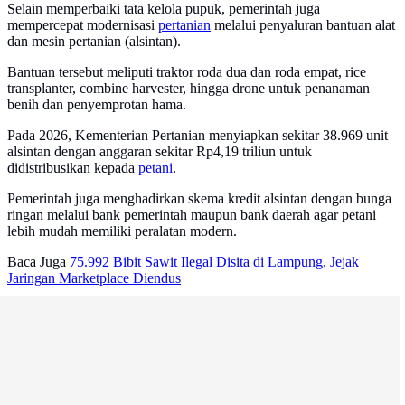
Selain memperbaiki tata kelola pupuk, pemerintah juga
mempercepat modernisasi
pertanian
melalui penyaluran bantuan alat
dan mesin pertanian (alsintan).
Bantuan tersebut meliputi traktor roda dua dan roda empat, rice
transplanter, combine harvester, hingga drone untuk penanaman
benih dan penyemprotan hama.
Pada 2026, Kementerian Pertanian menyiapkan sekitar 38.969 unit
alsintan dengan anggaran sekitar Rp4,19 triliun untuk
didistribusikan kepada
petani
.
Pemerintah juga menghadirkan skema kredit alsintan dengan bunga
ringan melalui bank pemerintah maupun bank daerah agar petani
lebih mudah memiliki peralatan modern.
Baca Juga
75.992 Bibit Sawit Ilegal Disita di Lampung, Jejak
Jaringan Marketplace Diendus