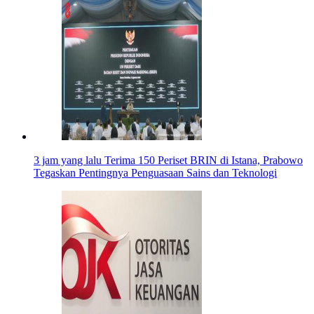
3 jam yang lalu
Terima 150 Periset BRIN di Istana, Prabowo
Tegaskan Pentingnya Penguasaan Sains dan Teknologi