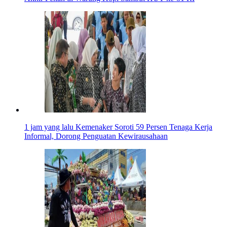
1 jam yang lalu
Kemenaker Soroti 59 Persen Tenaga Kerja
Informal, Dorong Penguatan Kewirausahaan