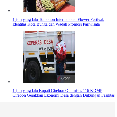
1 jam yang lalu
Tomohon International Flower Festival:
Identitas Kota Bunga dan Wadah Promosi Pariwisata
1 jam yang lalu
Bupati Cirebon Optimistis 116 KDMP
Cirebon Gerakkan Ekonomi Desa dengan Dukungan Fasilitas