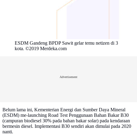
ESDM Gandeng BPDP Sawit gelar temu netizen di 3
kota. ©2019 Merdeka.com
Advertisement
Belum lama ini, Kementerian Energi dan Sumber Daya Mineral
(ESDM) me-launching Road Test Penggunaan Bahan Bakar B30
(campuran biodiesel 30% pada bahan bakar solar) pada kendaraan
bermesin diesel. Implementasi B30 sendiri akan dimulai pada 2020
nanti.