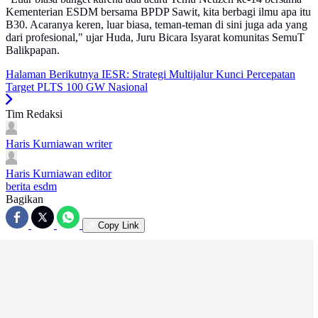
Kementerian ESDM bersama BPDP Sawit, kita berbagi ilmu apa itu
B30. Acaranya keren, luar biasa, teman-teman di sini juga ada yang
dari profesional," ujar Huda, Juru Bicara Isyarat komunitas SemuT
Balikpapan.
Halaman Berikutnya
IESR: Strategi Multijalur Kunci Percepatan
Target PLTS 100 GW Nasional
Tim Redaksi
Haris Kurniawan
writer
Haris Kurniawan
editor
berita esdm
Bagikan
Copy Link