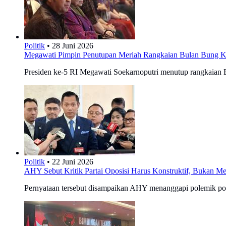
Politik
•
28 Juni 2026
Megawati Pimpin Penutupan Meriah Rangkaian Bulan Bung Ka
Presiden ke-5 RI Megawati Soekarnoputri menutup rangkaian B
Politik
•
22 Juni 2026
AHY Sebut Kritik Partai Oposisi Harus Konstruktif, Bukan 
Pernyataan tersebut disampaikan AHY menanggapi polemik posis