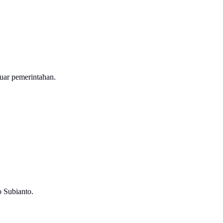
luar pemerintahan.
 Subianto.