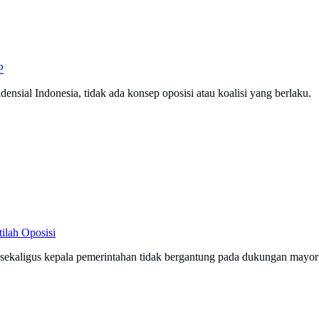
P
sial Indonesia, tidak ada konsep oposisi atau koalisi yang berlaku.
ilah Oposisi
a sekaligus kepala pemerintahan tidak bergantung pada dukungan mayor