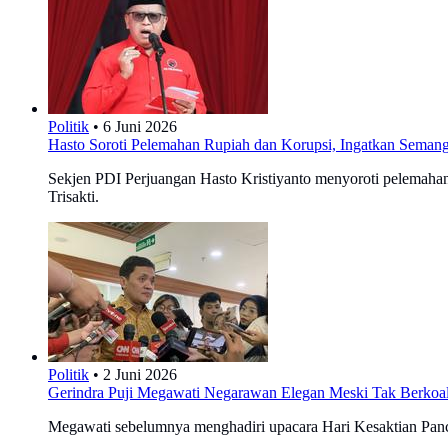
Politik
•
6 Juni 2026
Hasto Soroti Pelemahan Rupiah dan Korupsi, Ingatkan Semang
Sekjen PDI Perjuangan Hasto Kristiyanto menyoroti pelemahan 
Trisakti.
Politik
•
2 Juni 2026
Gerindra Puji Megawati Negarawan Elegan Meski Tak Berkoalisi
Megawati sebelumnya menghadiri upacara Hari Kesaktian Pancas