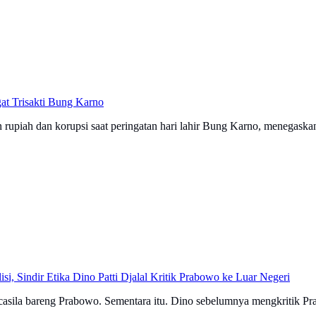
at Trisakti Bung Karno
rupiah dan korupsi saat peringatan hari lahir Bung Karno, menegaskan
, Sindir Etika Dino Patti Djalal Kritik Prabowo ke Luar Negeri
ila bareng Prabowo. Sementara itu. Dino sebelumnya mengkritik Prabo