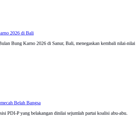
rno 2026 di Bali
ulan Bung Karno 2026 di Sanur, Bali, menegaskan kembali nilai-nilai 
Memecah Belah Bangsa
i PDI-P yang belakangan dinilai sejumlah partai koalisi abu-abu.