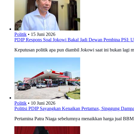
Politik
•
15 Juni 2026
PDIP Respons Soal Jokowi Bakal Jadi Dewan Pembina PSI: Uru
Keputusan politik apa pun diambil Jokowi saat ini bukan lagi 
Politik
•
10 Juni 2026
Politisi PDIP Sayangkan Kenaikan Pertamax, Singgung Damp
Pertamina Patra Niaga sebelumnya menaikkan harga jual BBM 