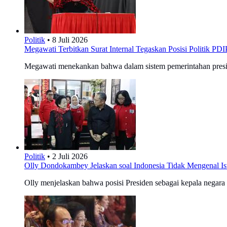
Politik
•
8 Juli 2026
Megawati Terbitkan Surat Internal Tegaskan Posisi Politik PDI
Megawati menekankan bahwa dalam sistem pemerintahan presiden
Politik
•
2 Juli 2026
Olly Dondokambey Jelaskan soal Indonesia Tidak Mengenal Ist
Olly menjelaskan bahwa posisi Presiden sebagai kepala negar