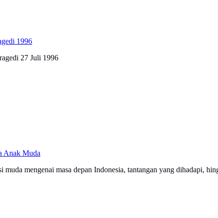
agedi 1996
agedi 27 Juli 1996
ra Anak Muda
rasi muda mengenai masa depan Indonesia, tantangan yang dihadapi, hin