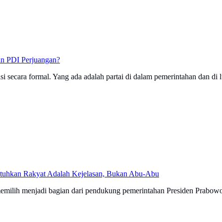
an PDI Perjuangan?
 secara formal. Yang ada adalah partai di dalam pemerintahan dan di 
butuhkan Rakyat Adalah Kejelasan, Bukan Abu-Abu
emilih menjadi bagian dari pendukung pemerintahan Presiden Prabowo