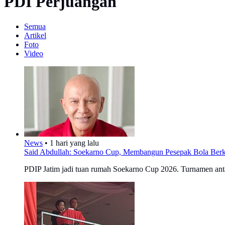
PDI Perjuangan
Semua
Artikel
Foto
Video
News
•
1 hari yang lalu
Said Abdullah: Soekarno Cup, Membangun Pesepak Bola Berk
PDIP Jatim jadi tuan rumah Soekarno Cup 2026. Turnamen antar