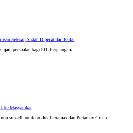
san Selesai, Sudah Dipecat dari Partai
menjadi persoalan bagi PDI Perjuangan.
ak ke Masyarakat
non subsidi untuk produk Pertamax dan Pertamax Green.