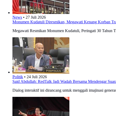
News
•
27 Juli 2026
Monumen Kudatuli Diresmikan, Megawati Kenang Korban Tr
Megawati Resmikan Monumen Kudatuli, Peringati 30 Tahun Tr
Politik
•
24 Juli 2026
Said Abdullah: RedTalk Jadi Wadah Bersama Mendengar Sua
Dialog interaktif ini dirancang untuk menggali imajinasi gene