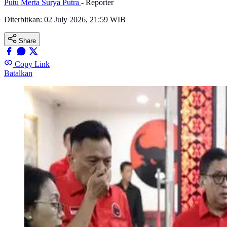
Putu Merta Surya Putra
- Reporter
Diterbitkan:
02 July 2026, 21:59 WIB
Share
Copy Link
Batalkan