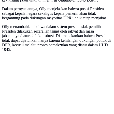
kekuasaan pemerintahan menurut Undang-Undang Dasar
."
Dalam pernyataannya, Olly menjelaskan bahwa posisi Presiden
sebagai kepala negara sekaligus kepala pemerintahan tidak
bergantung pada dukungan mayoritas DPR untuk tetap menjabat.
Olly menambahkan bahwa dalam sistem presidensial, pemilihan
Presiden dilakukan secara langsung oleh rakyat dan masa
jabatannya diatur oleh konstitusi. Dia menekankan bahwa Presiden
tidak dapat dijatuhkan hanya karena kehilangan dukungan politik di
DPR, kecuali melalui proses pemakzulan yang diatur dalam UUD
1945.