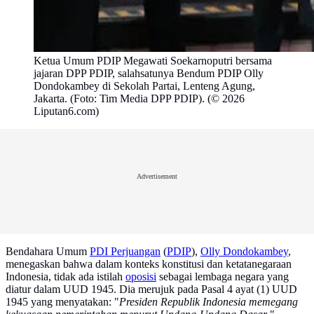
Ketua Umum PDIP Megawati Soekarnoputri bersama
jajaran DPP PDIP, salahsatunya Bendum PDIP Olly
Dondokambey di Sekolah Partai, Lenteng Agung,
Jakarta. (Foto: Tim Media DPP PDIP). (© 2026
Liputan6.com)
Advertisement
Bendahara Umum
PDI Perjuangan
(
PDIP
),
Olly Dondokambey
,
menegaskan bahwa dalam konteks konstitusi dan ketatanegaraan
Indonesia, tidak ada istilah
oposisi
sebagai lembaga negara yang
diatur dalam UUD 1945. Dia merujuk pada Pasal 4 ayat (1) UUD
1945 yang menyatakan: "
Presiden Republik Indonesia memegang