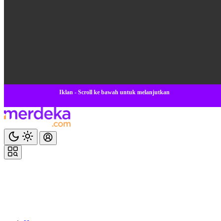
Iklan - Scroll ke bawah untuk melanjutkan