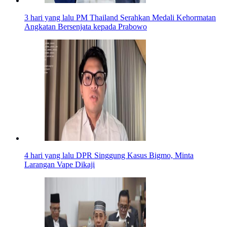
3 hari yang lalu
PM Thailand Serahkan Medali Kehormatan
Angkatan Bersenjata kepada Prabowo
4 hari yang lalu
DPR Singgung Kasus Bigmo, Minta
Larangan Vape Dikaji