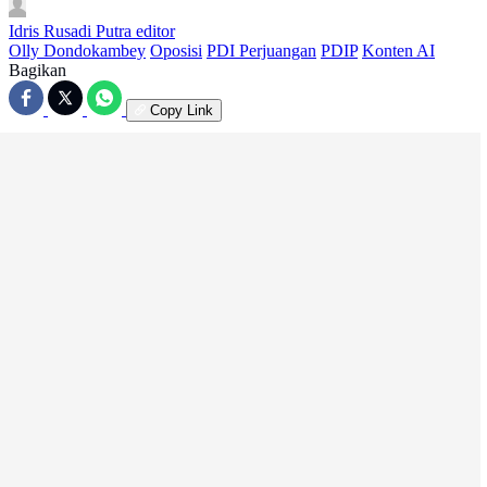
Idris Rusadi Putra
editor
Olly Dondokambey
Oposisi
PDI Perjuangan
PDIP
Konten AI
Bagikan
Copy Link