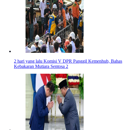
2 hari yang lalu
Komisi V DPR Panggil Kemenhub, Bahas
Kebakaran Mutiara Sentosa 2