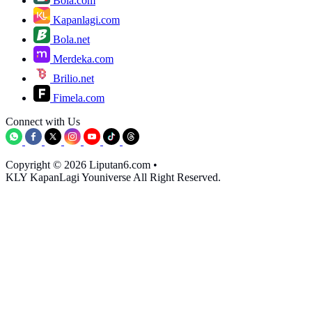
Bola.com
Kapanlagi.com
Bola.net
Merdeka.com
Brilio.net
Fimela.com
Connect with Us
Copyright © 2026 Liputan6.com
•
KLY KapanLagi Youniverse All Right Reserved.