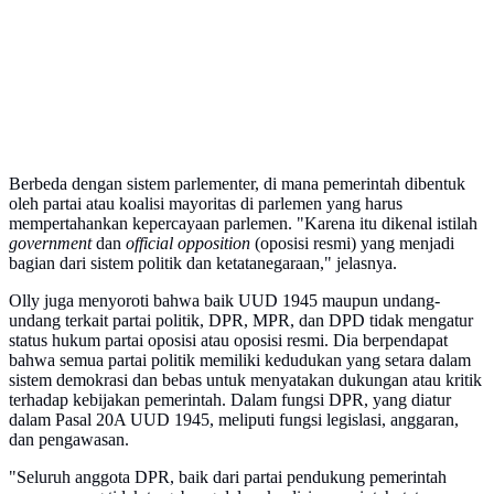
Berbeda dengan sistem parlementer, di mana pemerintah dibentuk
oleh partai atau koalisi mayoritas di parlemen yang harus
mempertahankan kepercayaan parlemen. "Karena itu dikenal istilah
government
dan
official opposition
(oposisi resmi) yang menjadi
bagian dari sistem politik dan ketatanegaraan," jelasnya.
Olly juga menyoroti bahwa baik UUD 1945 maupun undang-
undang terkait partai politik, DPR, MPR, dan DPD tidak mengatur
status hukum partai oposisi atau oposisi resmi. Dia berpendapat
bahwa semua partai politik memiliki kedudukan yang setara dalam
sistem demokrasi dan bebas untuk menyatakan dukungan atau kritik
terhadap kebijakan pemerintah. Dalam fungsi DPR, yang diatur
dalam Pasal 20A UUD 1945, meliputi fungsi legislasi, anggaran,
dan pengawasan.
"Seluruh anggota DPR, baik dari partai pendukung pemerintah