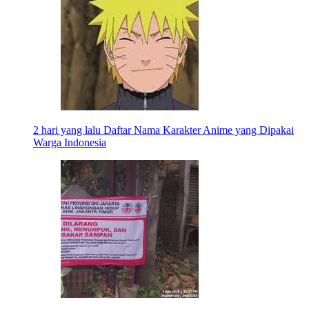
2 hari yang lalu
Daftar Nama Karakter Anime yang Dipakai
Warga Indonesia