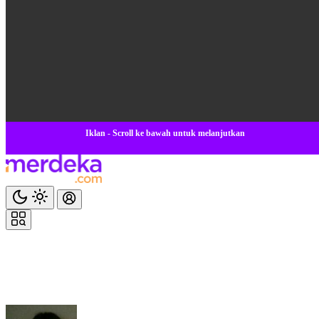
Iklan - Scroll ke bawah untuk melanjutkan