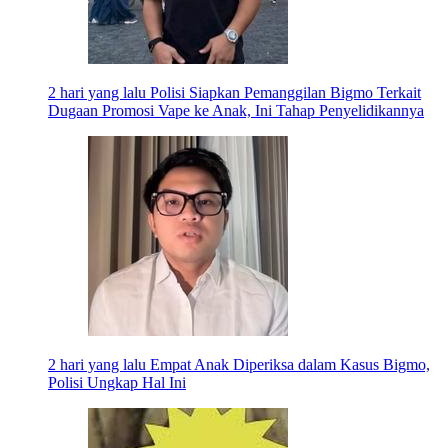
2 hari yang lalu
Polisi Siapkan Pemanggilan Bigmo Terkait
Dugaan Promosi Vape ke Anak, Ini Tahap Penyelidikannya
2 hari yang lalu
Empat Anak Diperiksa dalam Kasus Bigmo,
Polisi Ungkap Hal Ini