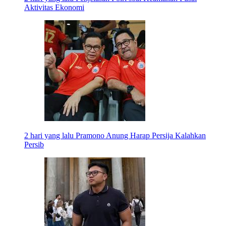
Aktivitas Ekonomi
2 hari yang lalu
Pramono Anung Harap Persija Kalahkan
Persib