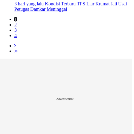
3 hari yang lalu
Kondisi Terbaru TPS Liar Kramat Jati Usai
Petugas Damkar Meninggal
1
2
3
4
Advertisement