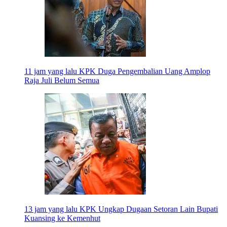
11 jam yang lalu
KPK Duga Pengembalian Uang Amplop
Raja Juli Belum Semua
13 jam yang lalu
KPK Ungkap Dugaan Setoran Lain Bupati
Kuansing ke Kemenhut