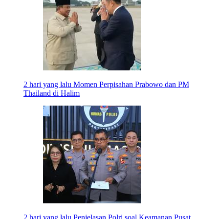
2 hari yang lalu
Momen Perpisahan Prabowo dan PM
Thailand di Halim
2 hari yang lalu
Penjelasan Polri soal Keamanan Pusat