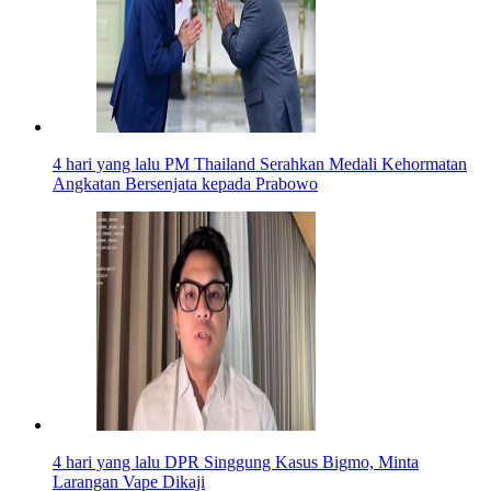
4 hari yang lalu
PM Thailand Serahkan Medali Kehormatan
Angkatan Bersenjata kepada Prabowo
4 hari yang lalu
DPR Singgung Kasus Bigmo, Minta
Larangan Vape Dikaji