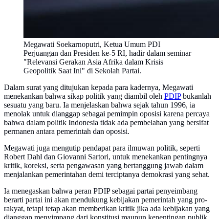
Megawati Soekarnoputri, Ketua Umum PDI
Perjuangan dan Presiden ke-5 RI, hadir dalam seminar
"Relevansi Gerakan Asia Afrika dalam Krisis
Geopolitik Saat Ini" di Sekolah Partai.
Dalam surat yang ditujukan kepada para kadernya, Megawati
menekankan bahwa sikap politik yang diambil oleh
PDIP
bukanlah
sesuatu yang baru. Ia menjelaskan bahwa sejak tahun 1996, ia
menolak untuk dianggap sebagai pemimpin oposisi karena percaya
bahwa dalam politik Indonesia tidak ada pembelahan yang bersifat
permanen antara pemerintah dan oposisi.
Megawati juga mengutip pendapat para ilmuwan politik, seperti
Robert Dahl dan Giovanni Sartori, untuk menekankan pentingnya
kritik, koreksi, serta pengawasan yang bertanggung jawab dalam
menjalankan pemerintahan demi terciptanya demokrasi yang sehat.
Ia menegaskan bahwa peran PDIP sebagai partai penyeimbang
berarti partai ini akan mendukung kebijakan pemerintah yang pro-
rakyat, tetapi tetap akan memberikan kritik jika ada kebijakan yang
dianggap menyimpang dari konstitusi maupun kepentingan publik.