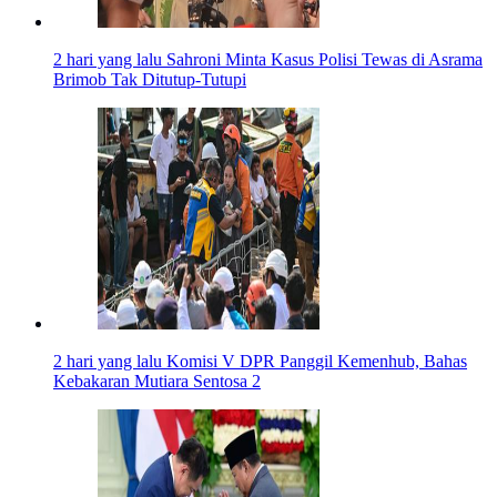
2 hari yang lalu
Sahroni Minta Kasus Polisi Tewas di Asrama
Brimob Tak Ditutup-Tutupi
2 hari yang lalu
Komisi V DPR Panggil Kemenhub, Bahas
Kebakaran Mutiara Sentosa 2