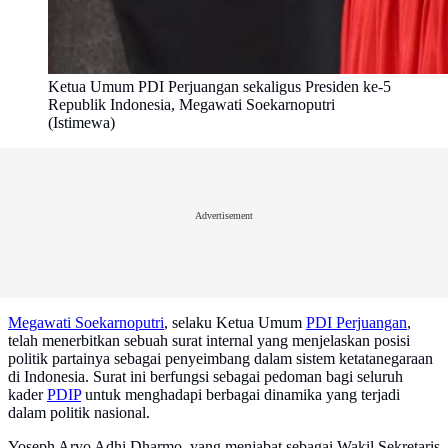
Ketua Umum PDI Perjuangan sekaligus Presiden ke-5
Republik Indonesia, Megawati Soekarnoputri
(Istimewa)
Advertisement
Megawati Soekarnoputri
, selaku Ketua Umum
PDI Perjuangan
,
telah menerbitkan sebuah surat internal yang menjelaskan posisi
politik partainya sebagai penyeimbang dalam sistem ketatanegaraan
di Indonesia. Surat ini berfungsi sebagai pedoman bagi seluruh
kader
PDIP
untuk menghadapi berbagai dinamika yang terjadi
dalam politik nasional.
Yoseph Aryo Adhi Dharmo, yang menjabat sebagai Wakil Sekretaris