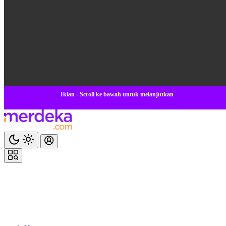
Iklan - Scroll ke bawah untuk melanjutkan