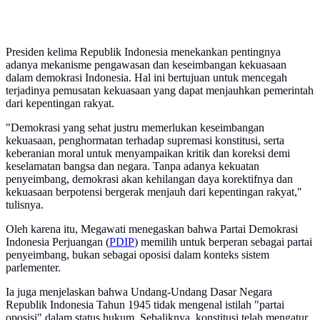
Presiden kelima Republik Indonesia menekankan pentingnya
adanya mekanisme pengawasan dan keseimbangan kekuasaan
dalam demokrasi Indonesia. Hal ini bertujuan untuk mencegah
terjadinya pemusatan kekuasaan yang dapat menjauhkan pemerintah
dari kepentingan rakyat.
"Demokrasi yang sehat justru memerlukan keseimbangan
kekuasaan, penghormatan terhadap supremasi konstitusi, serta
keberanian moral untuk menyampaikan kritik dan koreksi demi
keselamatan bangsa dan negara. Tanpa adanya kekuatan
penyeimbang, demokrasi akan kehilangan daya korektifnya dan
kekuasaan berpotensi bergerak menjauh dari kepentingan rakyat,"
tulisnya.
Oleh karena itu, Megawati menegaskan bahwa Partai Demokrasi
Indonesia Perjuangan (
PDIP
) memilih untuk berperan sebagai partai
penyeimbang, bukan sebagai oposisi dalam konteks sistem
parlementer.
Ia juga menjelaskan bahwa Undang-Undang Dasar Negara
Republik Indonesia Tahun 1945 tidak mengenal istilah "partai
oposisi" dalam status hukum. Sebaliknya, konstitusi telah mengatur