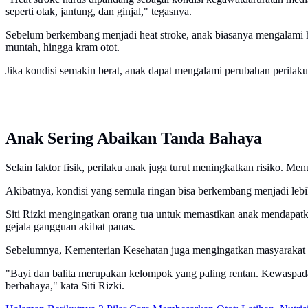
seperti otak, jantung, dan ginjal," tegasnya.
Sebelum berkembang menjadi heat stroke, anak biasanya mengalami heat
muntah, hingga kram otot.
Jika kondisi semakin berat, anak dapat mengalami perubahan perilaku
Anak Sering Abaikan Tanda Bahaya
Selain faktor fisik, perilaku anak juga turut meningkatkan risiko. M
Akibatnya, kondisi yang semula ringan bisa berkembang menjadi lebih 
Siti Rizki mengingatkan orang tua untuk memastikan anak mendapatka
gejala gangguan akibat panas.
Sebelumnya, Kementerian Kesehatan juga mengingatkan masyarakat ag
"Bayi dan balita merupakan kelompok yang paling rentan. Kewaspadaa
berbahaya," kata Siti Rizki.