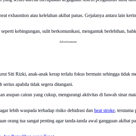
 exhaustion atau kelelahan akibat panas. Gejalanya antara lain keringa
 seperti kebingungan, sulit berkomunikasi, mengantuk berlebihan, bah
Advertisement
enurut Siti Rizki, anak-anak kerap terlalu fokus bermain sehingga tida
serius apabila tidak segera ditangani.
n asupan cairan yang cukup, mengurangi aktivitas di bawah sinar mat
ar lebih waspada terhadap risiko dehidrasi dan
heat stroke
, terutama 
n orang tua sangat penting agar tanda-tanda awal gangguan akibat pana