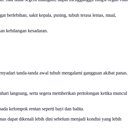
t berlebihan, sakit kepala, pusing, tubuh terasa lemas, mual,
kan kehilangan kesadaran.
k menyadari tanda-tanda awal tubuh mengalami gangguan akibat panas.
ahari langsung, serta segera memberikan pertolongan ketika muncul
pada kelompok rentan seperti bayi dan balita.
s dapat dikenali lebih dini sebelum menjadi kondisi yang lebih