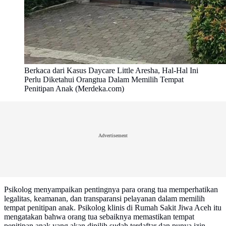
Berkaca dari Kasus Daycare Little Aresha, Hal-Hal Ini
Perlu Diketahui Orangtua Dalam Memilih Tempat
Penitipan Anak (Merdeka.com)
Advertisement
Psikolog menyampaikan pentingnya para orang tua memperhatikan
legalitas, keamanan, dan transparansi pelayanan dalam memilih
tempat penitipan anak. Psikolog klinis di Rumah Sakit Jiwa Aceh itu
mengatakan bahwa orang tua sebaiknya memastikan tempat
penitipan anak yang akan dipilih sudah terdaftar dan punya izin