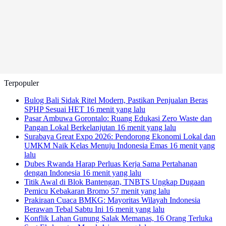
Terpopuler
Bulog Bali Sidak Ritel Modern, Pastikan Penjualan Beras
SPHP Sesuai HET
16 menit yang lalu
Pasar Ambuwa Gorontalo: Ruang Edukasi Zero Waste dan
Pangan Lokal Berkelanjutan
16 menit yang lalu
Surabaya Great Expo 2026: Pendorong Ekonomi Lokal dan
UMKM Naik Kelas Menuju Indonesia Emas
16 menit yang
lalu
Dubes Rwanda Harap Perluas Kerja Sama Pertahanan
dengan Indonesia
16 menit yang lalu
Titik Awal di Blok Bantengan, TNBTS Ungkap Dugaan
Pemicu Kebakaran Bromo
57 menit yang lalu
Prakiraan Cuaca BMKG: Mayoritas Wilayah Indonesia
Berawan Tebal Sabtu Ini
16 menit yang lalu
Konflik Lahan Gunung Salak Memanas, 16 Orang Terluka