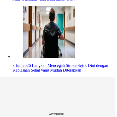
8 Juli 2026
Langkah Mencegah Stroke Sejak Dini dengan
Kebiasaan Sehat yang Mudah Diterapkan
Advertisement