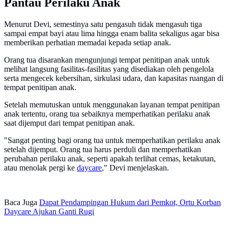
Pantau Perilaku Anak
Menurut Devi, semestinya satu pengasuh tidak mengasuh tiga
sampai empat bayi atau lima hingga enam balita sekaligus agar bisa
memberikan perhatian memadai kepada setiap anak.
Orang tua disarankan mengunjungi tempat penitipan anak untuk
melihat langsung fasilitas-fasilitas yang disediakan oleh pengelola
serta mengecek kebersihan, sirkulasi udara, dan kapasitas ruangan di
tempat penitipan anak.
Setelah memutuskan untuk menggunakan layanan tempat penitipan
anak tertentu, orang tua sebaiknya memperhatikan perilaku anak
saat dijemput dari tempat penitipan anak.
"Sangat penting bagi orang tua untuk memperhatikan perilaku anak
setelah dijemput. Orang tua harus perduli dan memperhatikan
perubahan perilaku anak, seperti apakah terlihat cemas, ketakutan,
atau menolak pergi ke
daycare
," Devi menjelaskan.
Baca Juga
Dapat Pendampingan Hukum dari Pemkot, Ortu Korban
Daycare Ajukan Ganti Rugi