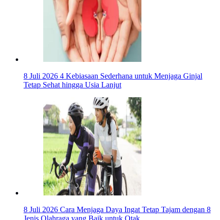
8 Juli 2026
4 Kebiasaan Sederhana untuk Menjaga Ginjal
Tetap Sehat hingga Usia Lanjut
8 Juli 2026
Cara Menjaga Daya Ingat Tetap Tajam dengan 8
Jenis Olahraga yang Baik untuk Otak