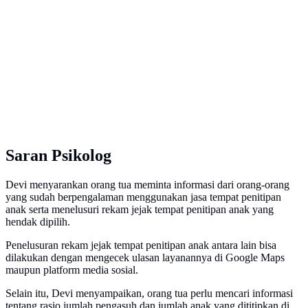
Saran Psikolog
Devi menyarankan orang tua meminta informasi dari orang-orang
yang sudah berpengalaman menggunakan jasa tempat penitipan
anak serta menelusuri rekam jejak tempat penitipan anak yang
hendak dipilih.
Penelusuran rekam jejak tempat penitipan anak antara lain bisa
dilakukan dengan mengecek ulasan layanannya di Google Maps
maupun platform media sosial.
Selain itu, Devi menyampaikan, orang tua perlu mencari informasi
tentang rasio jumlah pengasuh dan jumlah anak yang dititipkan di