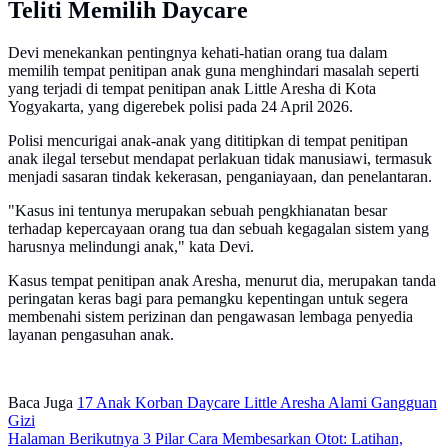
Teliti Memilih Daycare
Devi menekankan pentingnya kehati-hatian orang tua dalam
memilih tempat penitipan anak guna menghindari masalah seperti
yang terjadi di tempat penitipan anak Little Aresha di Kota
Yogyakarta, yang digerebek polisi pada 24 April 2026.
Polisi mencurigai anak-anak yang dititipkan di tempat penitipan
anak ilegal tersebut mendapat perlakuan tidak manusiawi, termasuk
menjadi sasaran tindak kekerasan, penganiayaan, dan penelantaran.
"Kasus ini tentunya merupakan sebuah pengkhianatan besar
terhadap kepercayaan orang tua dan sebuah kegagalan sistem yang
harusnya melindungi anak," kata Devi.
Kasus tempat penitipan anak Aresha, menurut dia, merupakan tanda
peringatan keras bagi para pemangku kepentingan untuk segera
membenahi sistem perizinan dan pengawasan lembaga penyedia
layanan pengasuhan anak.
Baca Juga
17 Anak Korban Daycare Little Aresha Alami Gangguan
Gizi
Halaman Berikutnya
3 Pilar Cara Membesarkan Otot: Latihan,