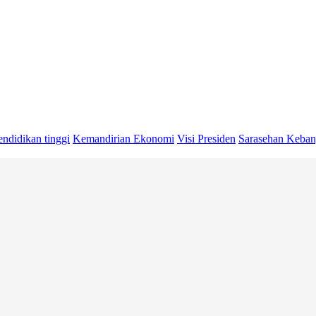
endidikan tinggi
Kemandirian Ekonomi
Visi Presiden
Sarasehan Keban