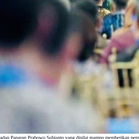
hadap Paparan Prabowo Subianto yang dinilai mampu memberikan pem