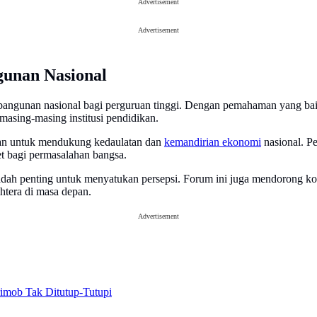
Advertisement
Advertisement
gunan Nasional
gunan nasional bagi perguruan tinggi. Dengan pemahaman yang baik, 
 masing-masing institusi pendidikan.
ukan untuk mendukung kedaulatan dan
kemandirian ekonomi
nasional. Pe
et bagi permasalahan bangsa.
adah penting untuk menyatukan persepsi. Forum ini juga mendorong ko
htera di masa depan.
Advertisement
rimob Tak Ditutup-Tutupi