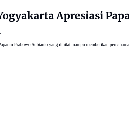
ogyakarta Apresiasi Pap
a
Paparan Prabowo Subianto yang dinilai mampu memberikan pemahaman