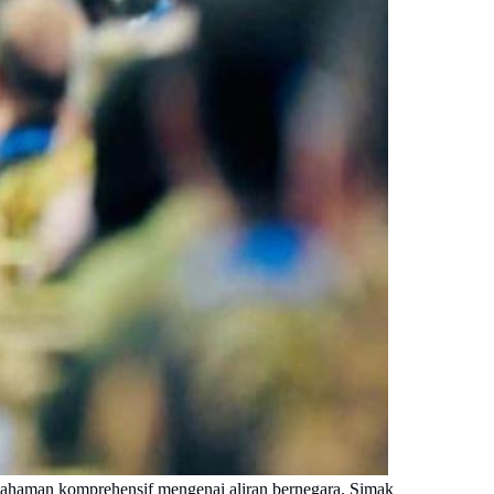
ahaman komprehensif mengenai aliran bernegara. Simak