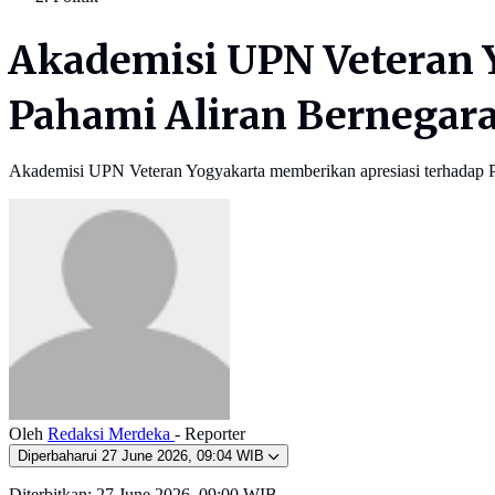
Akademisi UPN Veteran Y
Pahami Aliran Bernegar
Akademisi UPN Veteran Yogyakarta memberikan apresiasi terhadap 
Oleh
Redaksi Merdeka
- Reporter
Diperbaharui
27 June 2026, 09:04 WIB
Diterbitkan:
27 June 2026, 09:00 WIB