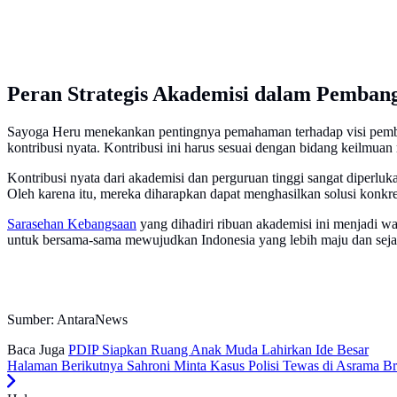
Peran Strategis Akademisi dalam Pemban
Sayoga Heru menekankan pentingnya pemahaman terhadap visi pemban
kontribusi nyata. Kontribusi ini harus sesuai dengan bidang keilmuan
Kontribusi nyata dari akademisi dan perguruan tinggi sangat diperl
Oleh karena itu, mereka diharapkan dapat menghasilkan solusi konkr
Sarasehan Kebangsaan
yang dihadiri ribuan akademisi ini menjadi w
untuk bersama-sama mewujudkan Indonesia yang lebih maju dan seja
Sumber: AntaraNews
Baca Juga
PDIP Siapkan Ruang Anak Muda Lahirkan Ide Besar
Halaman Berikutnya
Sahroni Minta Kasus Polisi Tewas di Asrama B