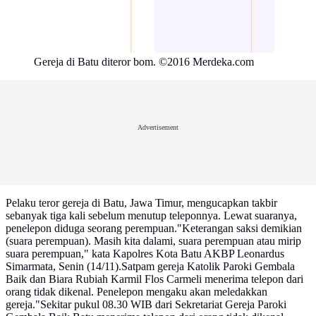
Gereja di Batu diteror bom. ©2016 Merdeka.com
Advertisement
Pelaku teror gereja di Batu, Jawa Timur, mengucapkan takbir
sebanyak tiga kali sebelum menutup teleponnya. Lewat suaranya,
penelepon diduga seorang perempuan."Keterangan saksi demikian
(suara perempuan). Masih kita dalami, suara perempuan atau mirip
suara perempuan," kata Kapolres Kota Batu AKBP Leonardus
Simarmata, Senin (14/11).Satpam gereja Katolik Paroki Gembala
Baik dan Biara Rubiah Karmil Flos Carmeli menerima telepon dari
orang tidak dikenal. Penelepon mengaku akan meledakkan
gereja."Sekitar pukul 08.30 WIB dari Sekretariat Gereja Paroki