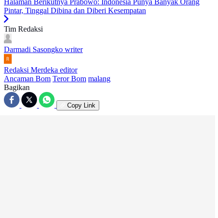
Halaman Berikutnya
Prabowo: Indonesia Punya Banyak Orang
Pintar, Tinggal Dibina dan Diberi Kesempatan
Tim Redaksi
Darmadi Sasongko
writer
Redaksi Merdeka
editor
Ancaman Bom
Teror Bom
malang
Bagikan
Copy Link