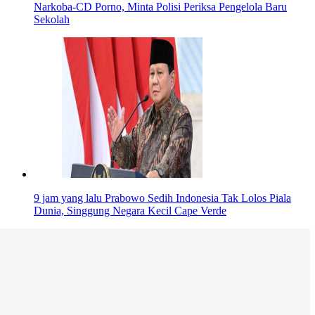
Narkoba-CD Porno, Minta Polisi Periksa Pengelola Baru
Sekolah
9 jam yang lalu
Prabowo Sedih Indonesia Tak Lolos Piala
Dunia, Singgung Negara Kecil Cape Verde