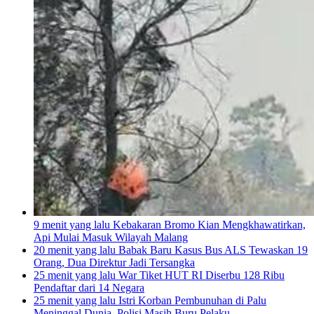
9 menit yang lalu
Kebakaran Bromo Kian Mengkhawatirkan,
Api Mulai Masuk Wilayah Malang
20 menit yang lalu
Babak Baru Kasus Bus ALS Tewaskan 19
Orang, Dua Direktur Jadi Tersangka
25 menit yang lalu
War Tiket HUT RI Diserbu 128 Ribu
Pendaftar dari 14 Negara
25 menit yang lalu
Istri Korban Pembunuhan di Palu
Meninggal Dunia, Polisi Masih Buru Pelaku