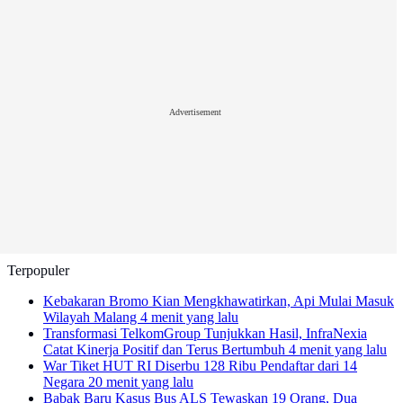
Advertisement
Terpopuler
Kebakaran Bromo Kian Mengkhawatirkan, Api Mulai Masuk
Wilayah Malang
4 menit yang lalu
Transformasi TelkomGroup Tunjukkan Hasil, InfraNexia
Catat Kinerja Positif dan Terus Bertumbuh
4 menit yang lalu
War Tiket HUT RI Diserbu 128 Ribu Pendaftar dari 14
Negara
20 menit yang lalu
Babak Baru Kasus Bus ALS Tewaskan 19 Orang, Dua