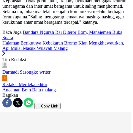
Kepolisian. Tidak perlu takut," katanya.Mikhael mengajak seluruh
umat agama dan inter umat beragama untuk saling menghormati.
Selama ini, pihaknya telah menjalin komunikasi melalui berbagai
forum agama."Saling menggarap jemaatnya masing-masing, agar
kerukunan antar umat beragama tercapai," katanya.
Baca Juga
Bandara Ngurah Rai Diteror Bom, Manajemen Buka
Suara
Halaman Berikutnya
Kebakaran Bromo Kian Mengkhawatirkan,
Api Mulai Masuk Wilayah Malang
Tim Redaksi
Darmadi Sasongko
writer
Redaksi Merdeka
editor
Ancaman Bom
Batu
malang
Bagikan
Copy Link