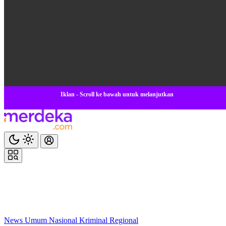
Iklan - Scroll ke bawah untuk melanjutkan
News
Umum
Nasional
Kriminal
Regional