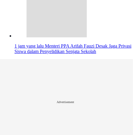
1 jam yang lalu
Menteri PPA Arifah Fauzi Desak Jaga Privasi
Siswa dalam Penyelidikan Senjata Sekolah
Advertisement