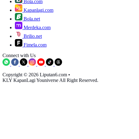
Bola.com
Kapanlagi.com
Bola.net
Merdeka.com
Brilio.net
Fimela.com
Connect with Us
Copyright © 2026 Liputan6.com
•
KLY KapanLagi Youniverse All Right Reserved.