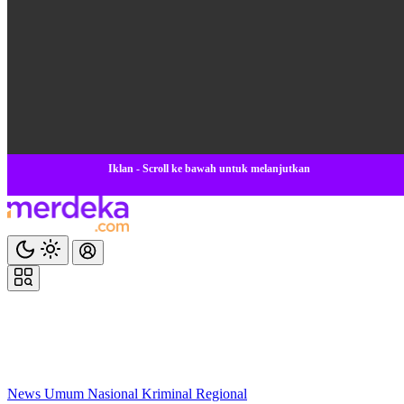
Iklan - Scroll ke bawah untuk melanjutkan
News
Umum
Nasional
Kriminal
Regional