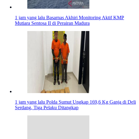
1 jam yang lalu
Basarnas Akhiri Monitoring Aktif KMP
Mutiara Sentosa II di Perairan Madura
1 jam yang lalu
Polda Sumut Ungkap 169,6 Kg Ganja di Deli
Serdang, Tiga Pelaku Ditangkap