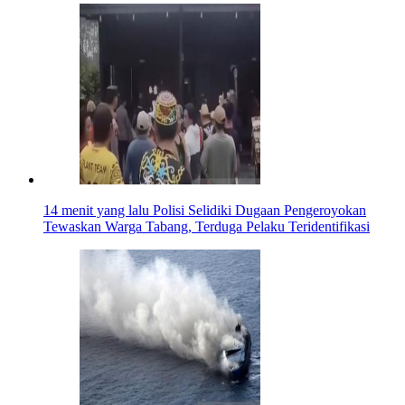
14 menit yang lalu
Polisi Selidiki Dugaan Pengeroyokan
Tewaskan Warga Tabang, Terduga Pelaku Teridentifikasi