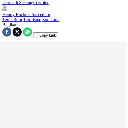
Darmadi Sasongko
writer
Henny Rachma Sari
editor
Teror Bom
Terorisme
Surakarta
Bagikan
Copy Link