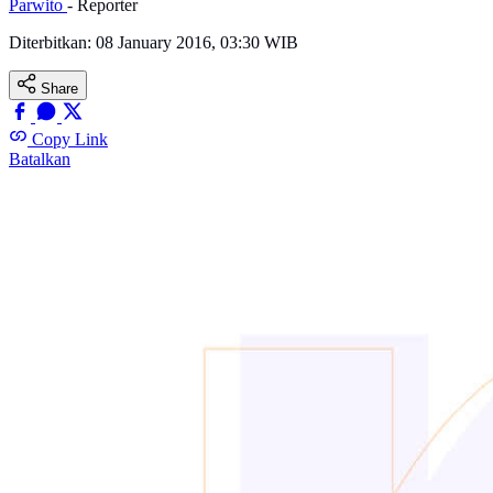
Parwito
- Reporter
Diterbitkan:
08 January 2016, 03:30 WIB
Share
Copy Link
Batalkan