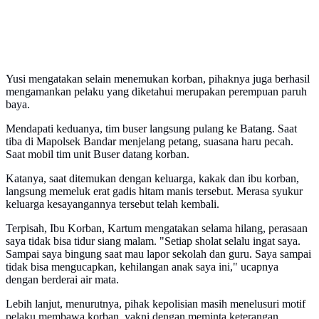
Yusi mengatakan selain menemukan korban, pihaknya juga berhasil
mengamankan pelaku yang diketahui merupakan perempuan paruh
baya.
Mendapati keduanya, tim buser langsung pulang ke Batang. Saat
tiba di Mapolsek Bandar menjelang petang, suasana haru pecah.
Saat mobil tim unit Buser datang korban.
Katanya, saat ditemukan dengan keluarga, kakak dan ibu korban,
langsung memeluk erat gadis hitam manis tersebut. Merasa syukur
keluarga kesayangannya tersebut telah kembali.
Terpisah, Ibu Korban, Kartum mengatakan selama hilang, perasaan
saya tidak bisa tidur siang malam. "Setiap sholat selalu ingat saya.
Sampai saya bingung saat mau lapor sekolah dan guru. Saya sampai
tidak bisa mengucapkan, kehilangan anak saya ini," ucapnya
dengan berderai air mata.
Lebih lanjut, menurutnya, pihak kepolisian masih menelusuri motif
pelaku membawa korban, yakni dengan meminta keterangan