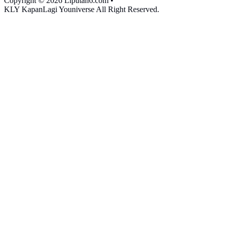
Copyright © 2026 Liputan6.com
•
KLY KapanLagi Youniverse All Right Reserved.