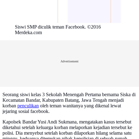
Siswi SMP diculik teman Facebook. ©2016
Merdeka.com
Advertisement
Seorang siswi kelas 3 Sekolah Menengah Pertama bernama Siska di
Kecamatan Bandar, Kabupaten Batang, Jawa Tengah menjadi
korban
penculikan
oleh teman wanitanya yang dikenal lewat
jejaring sosial facebook.
Kapolsek Bandar Yusi Andi Sukmana, mengatakan kasus tersebut
diketahui setelah keluarga korban melaporkan kejadian tersebut ke
polisi. Dia menyebut setelah korban dilaporkan hilang selama satu
minggu, keduanya ditemukan pihak kepolisian di sebuah rumah