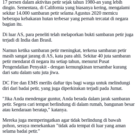
17 persen dalam aktivitas petir sejak tahun 1980-an yang lebih
dingin. Sementara, di California yang biasanya kering, mengalami
sekitar 14.000 sambaran petir selama Agustus 2020 memicu
beberapa kebakaran hutan terbesar yang pernah tercatat di negara
bagian itu.
Di luar AS, para peneliti telah melaporkan bukti sambaran petir juga
terjadi di India dan Brasil.
Namun ketika sambaran petir meningkat, terkena sambaran petir
masih sangat jarang di AS, kata para ahli. Sekitar 40 juta sambaran
petir mendarat di negara itu setiap tahun, menurut Pusat
Pengendalian Penyakit - dengan kemungkinan tersambar kurang
dari satu dalam satu juta jiwa.
DC Fire dan EMS merilis daftar tips bagi warga untuk melindungi
diri dari badai petir, yang juga diperkirakan terjadi pada Jumat.
"Jika Anda mendengar guntur, Anda berada dalam jarak sambaran
petir. Segera cari tempat berlindung di dalam rumah, bangunan besar
atau kendaraan beratap," katanya.
Mereka juga memperingatkan agar tidak berlindung di bawah
pohon, seraya menekankan "tidak ada tempat di luar yang aman
selama badai petir."