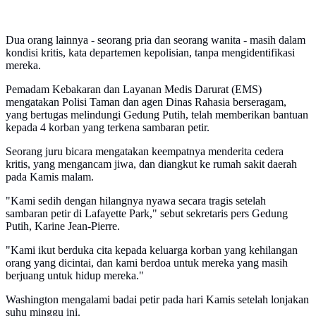
Dua orang lainnya - seorang pria dan seorang wanita - masih dalam
kondisi kritis, kata departemen kepolisian, tanpa mengidentifikasi
mereka.
Pemadam Kebakaran dan Layanan Medis Darurat (EMS)
mengatakan Polisi Taman dan agen Dinas Rahasia berseragam,
yang bertugas melindungi Gedung Putih, telah memberikan bantuan
kepada 4 korban yang terkena sambaran petir.
Seorang juru bicara mengatakan keempatnya menderita cedera
kritis, yang mengancam jiwa, dan diangkut ke rumah sakit daerah
pada Kamis malam.
"Kami sedih dengan hilangnya nyawa secara tragis setelah
sambaran petir di Lafayette Park," sebut sekretaris pers Gedung
Putih, Karine Jean-Pierre.
"Kami ikut berduka cita kepada keluarga korban yang kehilangan
orang yang dicintai, dan kami berdoa untuk mereka yang masih
berjuang untuk hidup mereka."
Washington mengalami badai petir pada hari Kamis setelah lonjakan
suhu minggu ini.