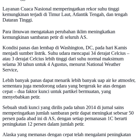
Layanan Cuaca Nasional memperingatkan rekor suhu tinggi
kemungkinan terjadi di Timur Laut, Atlantik Tengah, dan tengah
Dataran Tinggi.
Para ilmuwan mengatakan perubahan iklim meningkatkan
kemungkinan sambaran petir di seluruh AS.
Kondisi panas dan lembap di Washington, DC, pada hari Kamis
menjadi sumber listrik. Suhu udara mencapai 34 derajat Celcius –
atau 3 derajat Celcius lebih tinggi dari suhu normal maksimum
selama 30 tahun untuk 4 Agustus, menurut National Weather
Service,
Lebih banyak panas dapat menarik lebih banyak uap air ke atmosfer,
sementara juga mendorong udara yang bergerak ke atas dengan
cepat – dua faktor kunci untuk partikel bermuatan, yang
menyebabkan petir.
Sebuah studi kunci yang dirilis pada tahun 2014 di jurnal sains
memperingatkan jumlah sambaran petir dapat meningkat sebesar 50
persen pada abad ini di AS, dengan setiap pemanasan 1C berarti
peningkatan 12 persen dalam jumlah petir.
Alaska yang memanas dengan cepat telah mengalami peningkatan