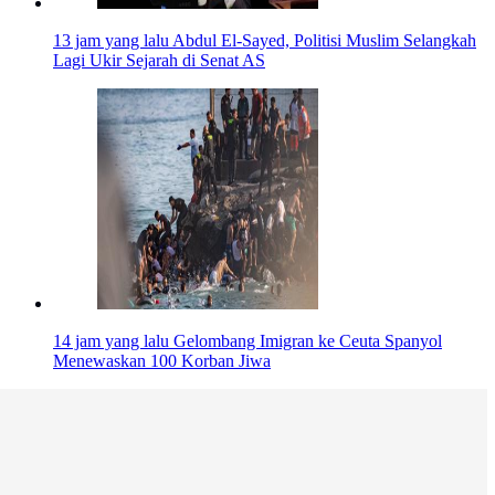
13 jam yang lalu
Abdul El-Sayed, Politisi Muslim Selangkah
Lagi Ukir Sejarah di Senat AS
14 jam yang lalu
Gelombang Imigran ke Ceuta Spanyol
Menewaskan 100 Korban Jiwa