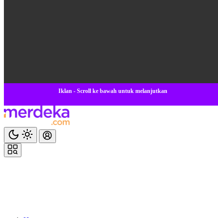
Iklan - Scroll ke bawah untuk melanjutkan