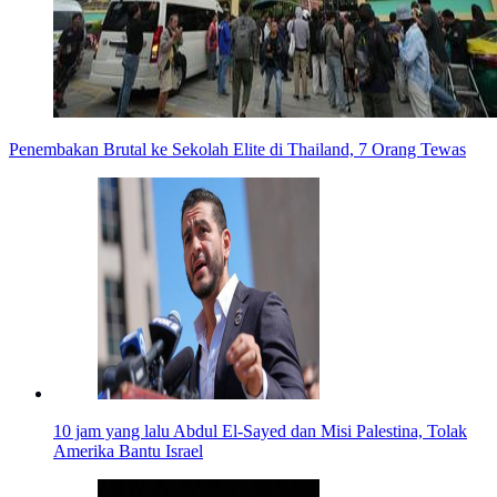
Penembakan Brutal ke Sekolah Elite di Thailand, 7 Orang Tewas
10 jam yang lalu
Abdul El-Sayed dan Misi Palestina, Tolak
Amerika Bantu Israel