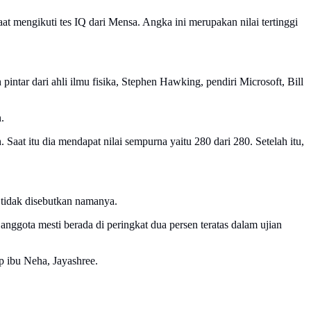
t mengikuti tes IQ dari Mensa. Angka ini merupakan nilai tertinggi
pintar dari ahli ilmu fisika, Stephen Hawking, pendiri Microsoft, Bill
.
Saat itu dia mendapat nilai sempurna yaitu 280 dari 280. Setelah itu,
sa tidak disebutkan namanya.
ggota mesti berada di peringkat dua persen teratas dalam ujian
p ibu Neha, Jayashree.