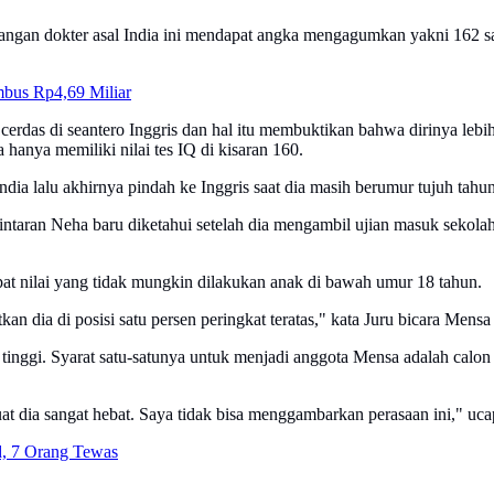
angan dokter asal India ini mendapat angka mengagumkan yakni 162 saa
bus Rp4,69 Miliar
cerdas di seantero Inggris dan hal itu membuktikan bahwa dirinya lebih 
hanya memiliki nilai tes IQ di kisaran 160.
dia lalu akhirnya pindah ke Inggris saat dia masih berumur tujuh tahun
taran Neha baru diketahui setelah dia mengambil ujian masuk sekolah. 
t nilai yang tidak mungkin dilakukan anak di bawah umur 18 tahun.
atkan dia di posisi satu persen peringkat teratas," kata Juru bicara Men
ggi. Syarat satu-satunya untuk menjadi anggota Mensa adalah calon an
t dia sangat hebat. Saya tidak bisa menggambarkan perasaan ini," uca
d, 7 Orang Tewas