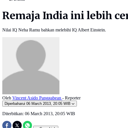
Remaja India ini lebih cer
Nilai IQ Neha Ramu bahkan melebihi IQ Albert Einstein.
Oleh
Vincent Asido Panggabean
- Reporter
Diperbaharui
06 March 2013, 20:05 WIB
Diterbitkan:
06 March 2013, 20:05 WIB