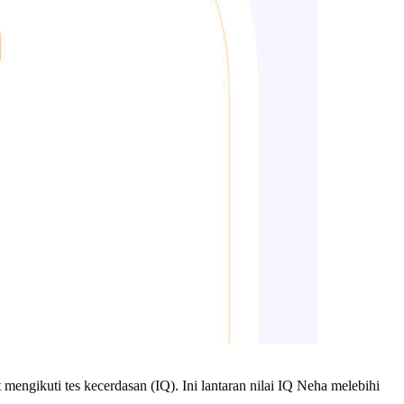
 mengikuti tes kecerdasan (IQ). Ini lantaran nilai IQ Neha melebihi